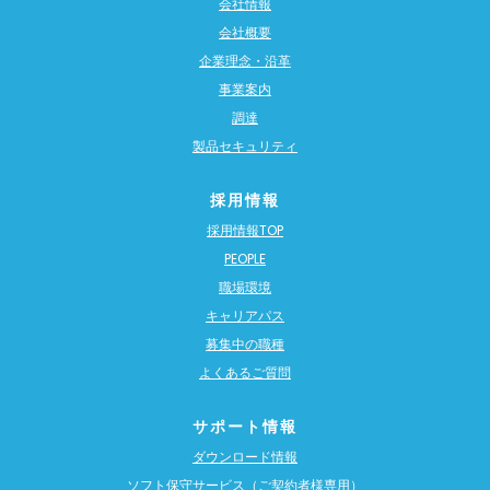
会社情報
会社概要
企業理念・沿革
事業案内
調達
製品セキュリティ
採用情報
採用情報TOP
PEOPLE
職場環境
キャリアパス
募集中の職種
よくあるご質問
サポート情報
ダウンロード情報
ソフト保守サービス（ご契約者様専用）