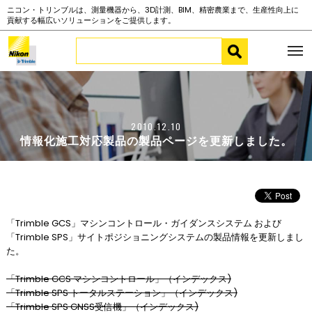
ニコン・トリンブルは、測量機器から、3D計測、BIM、精密農業まで、生産性向上に
貢献する幅広いソリューションをご提供します。
2010.12.10
情報化施工対応製品の製品ページを更新しました。
「Trimble GCS」マシンコントロール・ガイダンスシステム および
「Trimble SPS」サイトポジショニングシステムの製品情報を更新しまし
た。
「Trimble GCS マシンコントロール」（インデックス)
「Trimble SPS トータルステーション」（インデックス)
「Trimble SPS GNSS受信機」（インデックス)