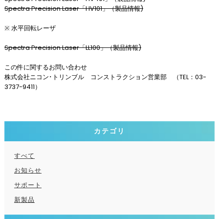
Spectra Precision Laser「HV101」（製品情報)
※ 水平回転レーザ
Spectra Precision Laser「LL100」（製品情報)
この件に関するお問い合わせ
株式会社ニコン･トリンブル コンストラクション営業部 （TEL：03-
3737-9411）
カテゴリ
すべて
お知らせ
サポート
新製品