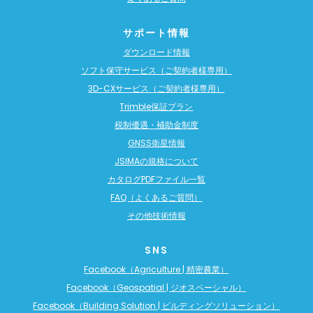
サポート情報
ダウンロード情報
ソフト保守サービス（ご契約者様専用）
3D-CXサービス（ご契約者様専用）
Trimble保証プラン
税制優遇・補助金制度
GNSS衛星情報
JSIMAの規格について
カタログPDFファイル一覧
FAQ（よくあるご質問）
その他技術情報
SNS
Facebook（Agriculture | 精密農業）
Facebook（Geospatial | ジオスペーシャル）
Facebook（Building Solution | ビルディングソリューション）