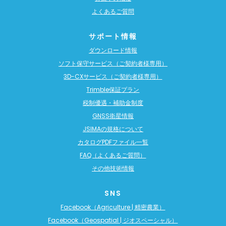
よくあるご質問
サポート情報
ダウンロード情報
ソフト保守サービス（ご契約者様専用）
3D-CXサービス（ご契約者様専用）
Trimble保証プラン
税制優遇・補助金制度
GNSS衛星情報
JSIMAの規格について
カタログPDFファイル一覧
FAQ（よくあるご質問）
その他技術情報
SNS
Facebook（Agriculture | 精密農業）
Facebook（Geospatial | ジオスペーシャル）