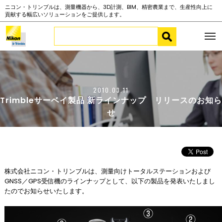
ニコン・トリンブルは、測量機器から、3D計測、BIM、精密農業まで、生産性向上に
貢献する幅広いソリューションをご提供します。
2010.03.11
Trimbleサーベイ製品 新ラインナップ リリースのお知ら
せ
株式会社ニコン・トリンブルは、測量向けトータルステーションおよび
GNSS／GPS受信機のラインナップとして、以下の製品を発表いたしまし
たのでお知らせいたします。