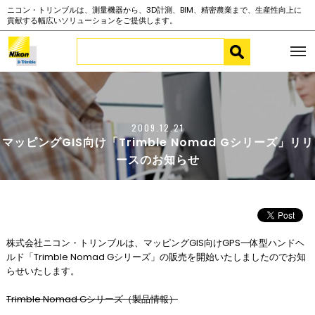
ニコン・トリンブルは、測量機器から、3D計測、BIM、精密農業まで、生産性向上に
貢献する幅広いソリューションをご提供します。
2009.12.21
マッピングGIS向け「Trimble Nomad Gシリーズ」リリ
ースのお知らせ
株式会社ニコン・トリンブルは、マッピングGIS向けGPS一体型ハンドヘ
ルド「Trimble Nomad Gシリーズ」の販売を開始いたしましたのでお知
らせいたします。
Trimble Nomad Gシリーズ（製品情報）