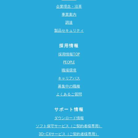
企業理念・沿革
事業案内
調達
製品セキュリティ
採用情報
採用情報TOP
PEOPLE
職場環境
キャリアパス
募集中の職種
よくあるご質問
サポート情報
ダウンロード情報
ソフト保守サービス（ご契約者様専用）
3D-CXサービス（ご契約者様専用）