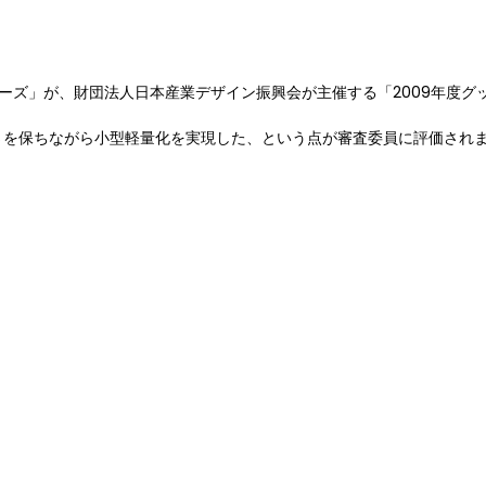
シリーズ」が、財団法人日本産業デザイン振興会が主催する「2009年度グ
きさを保ちながら小型軽量化を実現した、という点が審査委員に評価され