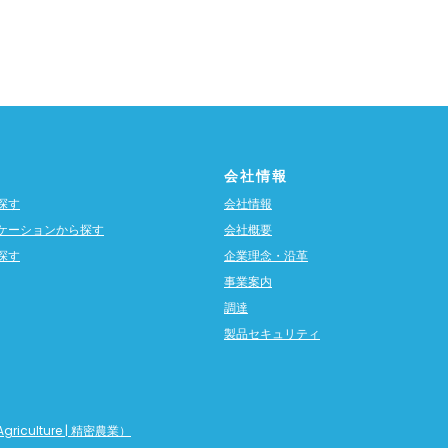
会社情報
探す
会社情報
ケーションから探す
会社概要
探す
企業理念・沿革
事業案内
調達
製品セキュリティ
griculture | 精密農業）