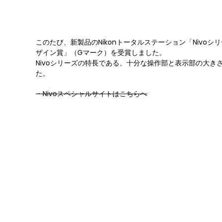
このたび、新製品のNikonトータルステーション「Nivo
ザイン賞」（Gマーク）を受賞しました。
Nivoシリーズの特長である、十分な操作部と表示部の大
た。
・Nivoスペシャルサイトはこちらへ