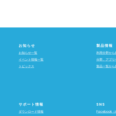
お知らせ
製品情報
お知らせ一覧
利用分野から
イベント情報一覧
分野、アプリ
トピックス
製品一覧から
サポート情報
SNS
ダウンロード情報
Facebook（A