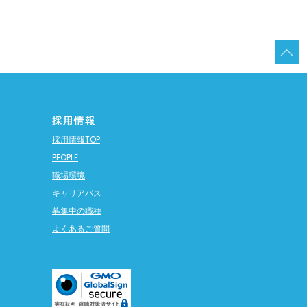
採用情報
採用情報TOP
PEOPLE
職場環境
キャリアパス
募集中の職種
よくあるご質問