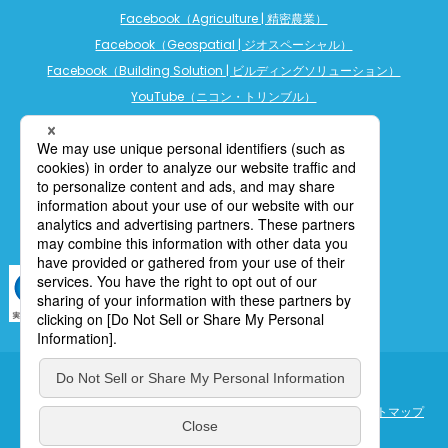
Facebook（Agriculture | 精密農業）
Facebook（Geospatial | ジオスペーシャル）
Facebook（Building Solution | ビルディングソリューション）
YouTube（ニコン・トリンブル）
YouTube（精密農業）
YouTube（ビルディングソリューション）
LINE公式アカウント（精密農業）
個人情報保護について
利用規定
cookieポリシー
サイトマップ
ENGLISH