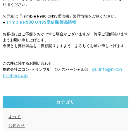
利用ください。
※ 詳細は「Trimble R980 GNSS受信機」製品情報をご覧ください。
Trimble R980 GNSS受信機 製品情報
■
お客様にはご不便をおかけする場合がございますが、何卒ご理解賜ります
ようお願い申し上げます。
今後とも弊社製品をご愛顧賜りますよう、よろしくお願い申し上げます。
この件に関するお問い合わせ：
gs-info@nikon-
株式会社ニコン･トリンブル ジオスパーシャル部
trimble.co.jp
カテゴリ
すべて
お知らせ