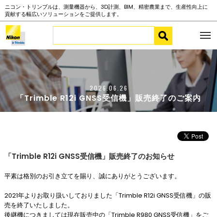
ニコン・トリンブルは、測量機器から、3D計測、BIM、精密農業まで、生産性向上に
貢献する幅広いソリューションをご提供します。
2026.06.26
「Trimble R12i GNSS受信機」販売終了のご案内
「Trimble R12i GNSS受信機」販売終了のお知らせ
平素は格別のお引き立てを賜り、誠にありがとうございます。
2021年よりお取り扱いしておりました「Trimble R12i GNSS受信機」の販
売を終了いたしました。
後継機につきましては現在販売中の「Trimble R980 GNSS受信機」をご