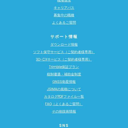
職場環境
キャリアパス
募集中の職種
よくあるご質問
サポート情報
ダウンロード情報
ソフト保守サービス（ご契約者様専用）
3D-CXサービス（ご契約者様専用）
Trimble保証プラン
税制優遇・補助金制度
GNSS衛星情報
JSIMAの規格について
カタログPDFファイル一覧
FAQ（よくあるご質問）
その他技術情報
SNS