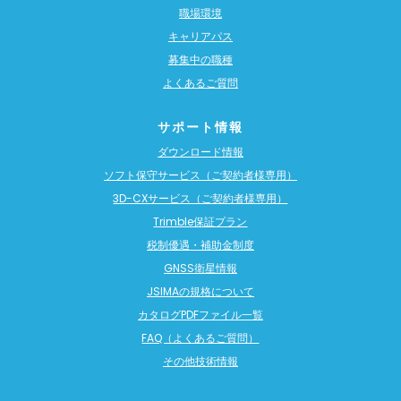
職場環境
キャリアパス
募集中の職種
よくあるご質問
サポート情報
ダウンロード情報
ソフト保守サービス（ご契約者様専用）
3D-CXサービス（ご契約者様専用）
Trimble保証プラン
税制優遇・補助金制度
GNSS衛星情報
JSIMAの規格について
カタログPDFファイル一覧
FAQ（よくあるご質問）
その他技術情報