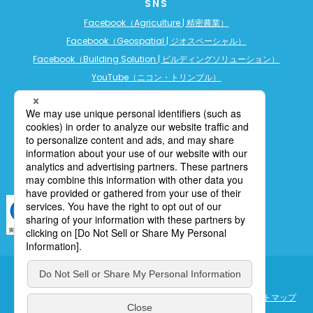
SNS
Facebook（Agriculture | 精密農業）
Facebook（Geospatial | ジオスペーシャル）
Facebook（Building Solution | ビルディングソリューション）
YouTube（ニコン・トリンブル）
YouTube（精密農業）
YouTube（ビルディングソリューション）
LINE公式アカウント（精密農業）
個人情報保護について
利用規定
cookieポリシー
サイトマップ
ENGLISH