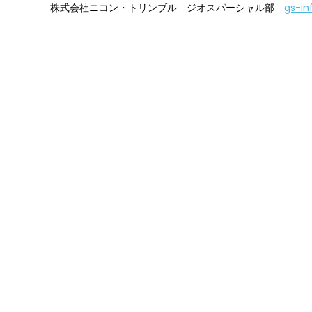
株式会社ニコン・トリンブル ジオスパーシャル部
gs-in