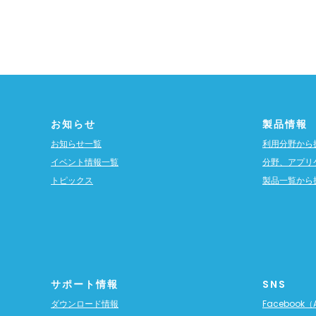
お知らせ
製品情報
お知らせ一覧
利用分野から
イベント情報一覧
分野、アプリ
トピックス
製品一覧から
サポート情報
SNS
ダウンロード情報
Facebook（A