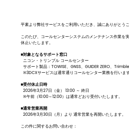
平素より弊社サービスをご利用いただき、誠にありがとう
このたび、コールセンターシステムのメンテナンス作業を
休止いたします。
■対象となるサポート窓口
ニコン・トリンブル コールセンター
サポート製品：TOWISE、GNSS、GUIDER ZERO、Trimble SKY
※3DCXサービスは通常通りコールセンター業務を行いま
■受付休止日時
2026年3月27日（金） 13:00 ～ 終日
※午前（10:00～12:00）は通常どおり受付いたします。
■通常営業再開
2026年3月30日（月）より 通常営業を再開いたします。
この件に関するお問い合わせ：