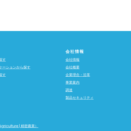
会社情報
探す
会社情報
ケーションから探す
会社概要
探す
企業理念・沿革
事業案内
調達
製品セキュリティ
griculture | 精密農業）