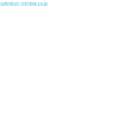
fo@nikon-trimble.co.jp