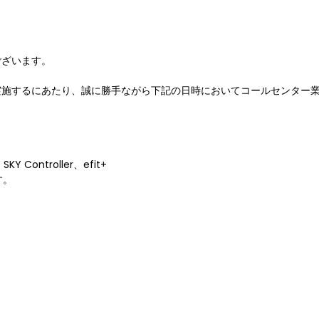
ございます。
実施するにあたり、誠に勝手ながら下記の日時においてコールセンター
 Controller、efit+
す。