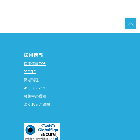
採用情報
採用情報TOP
PEOPLE
職場環境
キャリアパス
募集中の職種
よくあるご質問