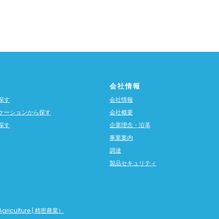
会社情報
探す
会社情報
ケーションから探す
会社概要
探す
企業理念・沿革
事業案内
調達
製品セキュリティ
griculture | 精密農業）