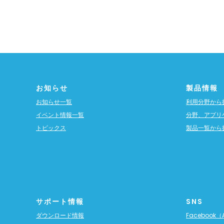
お知らせ
製品情報
お知らせ一覧
利用分野から
イベント情報一覧
分野、アプリ
トピックス
製品一覧から
サポート情報
SNS
ダウンロード情報
Facebook（A