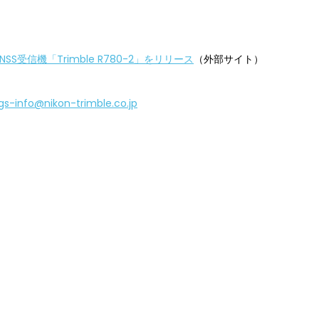
信機「Trimble R780-2」をリリース
（外部サイト）
.gs-info@nikon-trimble.co.jp