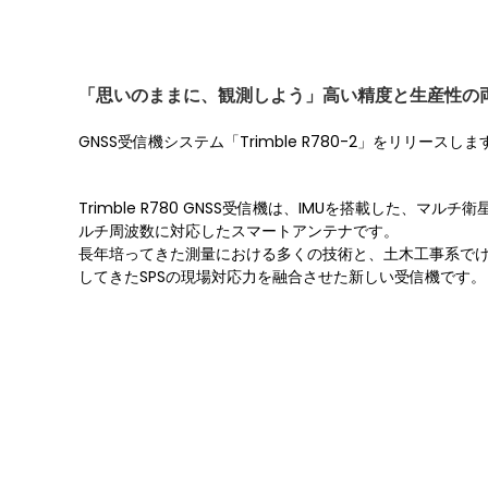
「思いのままに、観測しよう」高い精度と生産性の両
GNSS受信機システム「Trimble R780-2」をリリースしま
Trimble R780 GNSS受信機は、IMUを搭載した、マルチ衛
ルチ周波数に対応したスマートアンテナです。
長年培ってきた測量における多くの技術と、土木工事系で
してきたSPSの現場対応力を融合させた新しい受信機です。