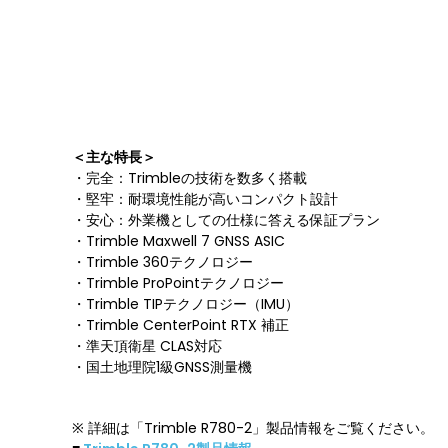
＜主な特長＞
・完全：Trimbleの技術を数多く搭載
・堅牢：耐環境性能が高いコンパクト設計
・安心：外業機としての仕様に答える保証プラン
・Trimble Maxwell 7 GNSS ASIC
・Trimble 360テクノロジー
・Trimble ProPointテクノロジー
・Trimble TIPテクノロジー（IMU）
・Trimble CenterPoint RTX 補正
・準天頂衛星 CLAS対応
・国土地理院1級GNSS測量機
※ 詳細は「Trimble R780-2」製品情報をご覧ください。