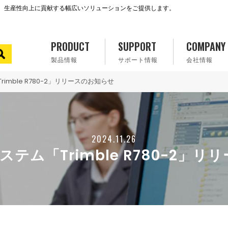
で、生産性向上に貢献する幅広いソリューションをご提供します。
PRODUCT
SUPPORT
COMPANY
製品情報
サポート情報
会社情報
imble R780-2」リリースのお知らせ
2024.11.26
ステム「Trimble R780-2」