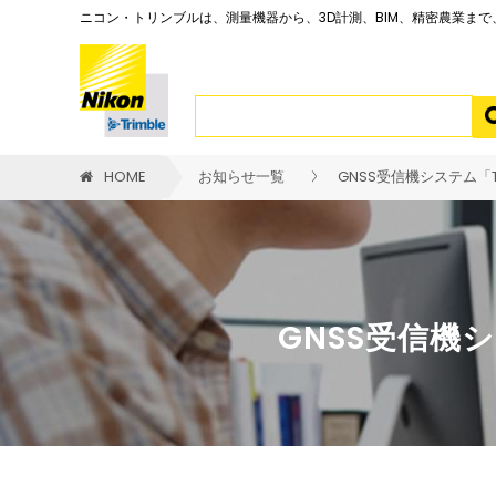
ニコン・トリンブルは、測量機器から、3D計測、BIM、精密農業ま
HOME
お知らせ一覧
GNSS受信機システム「Tr
GNSS受信機シ