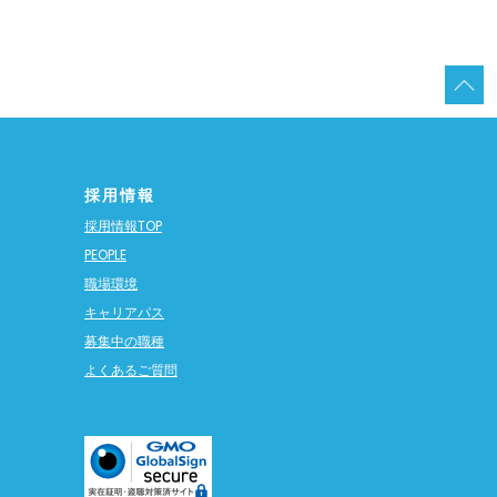
採用情報
採用情報TOP
PEOPLE
職場環境
キャリアパス
募集中の職種
よくあるご質問