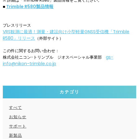
※ 詳細は「Trimble R580」製品情報をご覧ください。
Trimble R580製品情報
■
プレスリリース
VRS観測に最適！測量・建設向け小型軽量GNSS受信機「Trimble
R580」リリース
（外部サイト）
この件に関するお問い合わせ：
gs-
株式会社ニコン･トリンブル ジオスペーシャル事業部
info@nikon-trimble.co.jp
カテゴリ
すべて
お知らせ
サポート
新製品