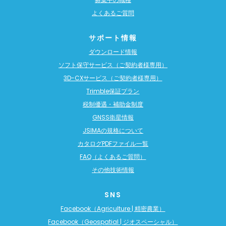
よくあるご質問
サポート情報
ダウンロード情報
ソフト保守サービス（ご契約者様専用）
3D-CXサービス（ご契約者様専用）
Trimble保証プラン
税制優遇・補助金制度
GNSS衛星情報
JSIMAの規格について
カタログPDFファイル一覧
FAQ（よくあるご質問）
その他技術情報
SNS
Facebook（Agriculture | 精密農業）
Facebook（Geospatial | ジオスペーシャル）