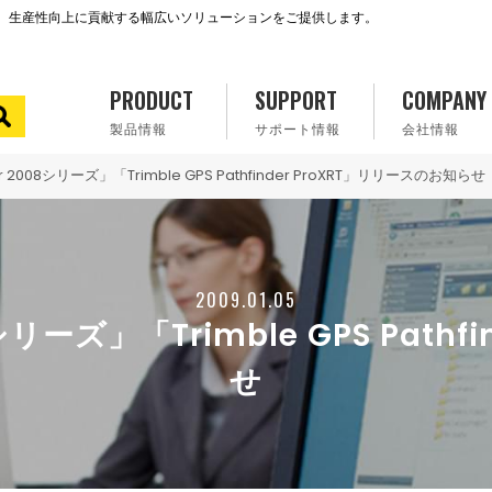
で、生産性向上に貢献する幅広いソリューションをご提供します。
PRODUCT
SUPPORT
COMPANY
製品情報
サポート情報
会社情報
rer 2008シリーズ」「Trimble GPS Pathfinder ProXRT」リリースのお知らせ
2009.01.05
008シリーズ」「Trimble GPS Pat
せ