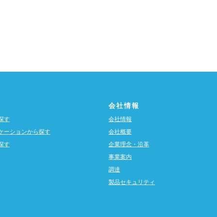
会社情報
探す
会社情報
ケーションから探す
会社概要
探す
企業理念・沿革
事業案内
調達
製品セキュリティ