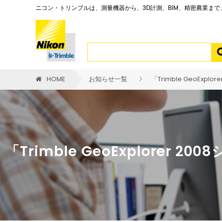
ニコン・トリンブルは、測量機器から、3D計測、BIM、精密農業ま
HOME
お知らせ一覧
「Trimble GeoExplo
「Trimble GeoExplorer 2