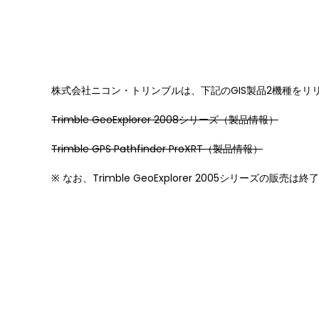
株式会社ニコン・トリンブルは、下記のGIS製品2機種をリ
Trimble GeoExplorer 2008シリーズ（製品情報）
Trimble GPS Pathfinder ProXRT（製品情報）
※ なお、Trimble GeoExplorer 2005シリーズの販売