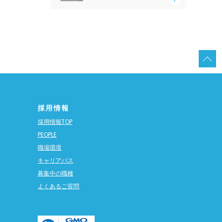
採用情報
採用情報TOP
PEOPLE
職場環境
キャリアパス
募集中の職種
よくあるご質問