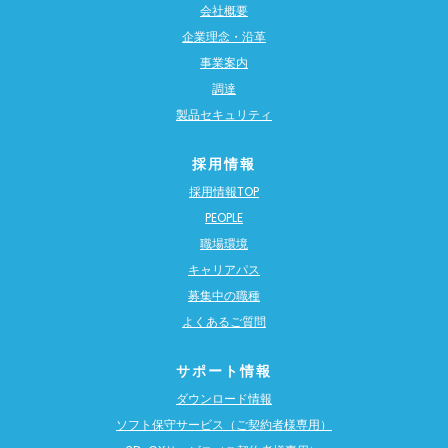
会社概要
企業理念・沿革
事業案内
調達
製品セキュリティ
採用情報
採用情報TOP
PEOPLE
職場環境
キャリアパス
募集中の職種
よくあるご質問
サポート情報
ダウンロード情報
ソフト保守サービス（ご契約者様専用）