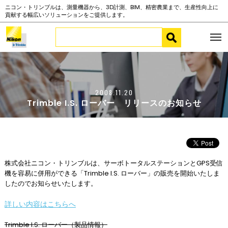
ニコン・トリンブルは、測量機器から、3D計測、BIM、精密農業まで、生産性向上に
貢献する幅広いソリューションをご提供します。
2008.11.20
Trimble I.S. ローバー リリースのお知らせ
株式会社ニコン・トリンブルは、サーボトータルステーションとGPS受信
機を容易に併用ができる「Trimble I.S. ローバー」の販売を開始いたしま
したのでお知らせいたします。
詳しい内容はこちらへ
Trimble I.S. ローバー（製品情報）