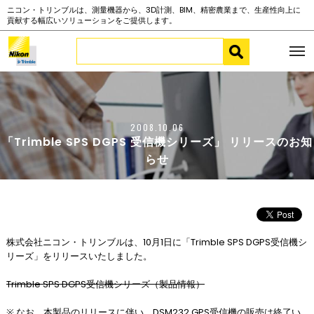
ニコン・トリンブルは、測量機器から、3D計測、BIM、精密農業まで、生産性向上に
貢献する幅広いソリューションをご提供します。
2008.10.06
「Trimble SPS DGPS 受信機シリーズ」 リリースのお知
らせ
株式会社ニコン・トリンブルは、10月1日に「Trimble SPS DGPS受信機シ
リーズ」をリリースいたしました。
Trimble SPS DGPS受信機シリーズ（製品情報）
※ なお、本製品のリリースに伴い、DSM232 GPS受信機の販売は終了い