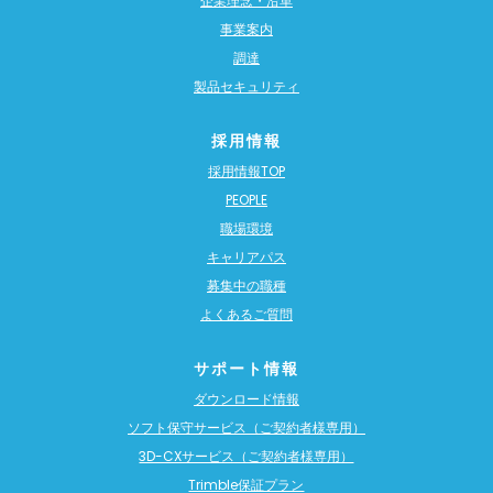
企業理念・沿革
事業案内
調達
製品セキュリティ
採用情報
採用情報TOP
PEOPLE
職場環境
キャリアパス
募集中の職種
よくあるご質問
サポート情報
ダウンロード情報
ソフト保守サービス（ご契約者様専用）
3D-CXサービス（ご契約者様専用）
Trimble保証プラン