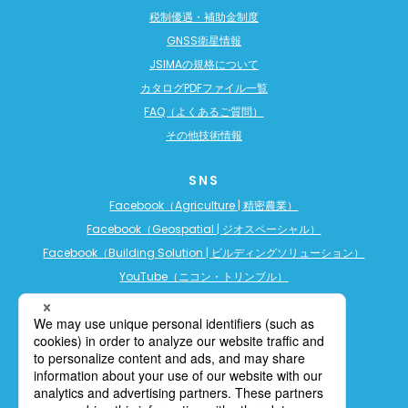
税制優遇・補助金制度
GNSS衛星情報
JSIMAの規格について
カタログPDFファイル一覧
FAQ（よくあるご質問）
その他技術情報
SNS
Facebook（Agriculture | 精密農業）
Facebook（Geospatial | ジオスペーシャル）
Facebook（Building Solution | ビルディングソリューション）
YouTube（ニコン・トリンブル）
YouTube（精密農業）
YouTube（ビルディングソリューション）
LINE公式アカウント（精密農業）