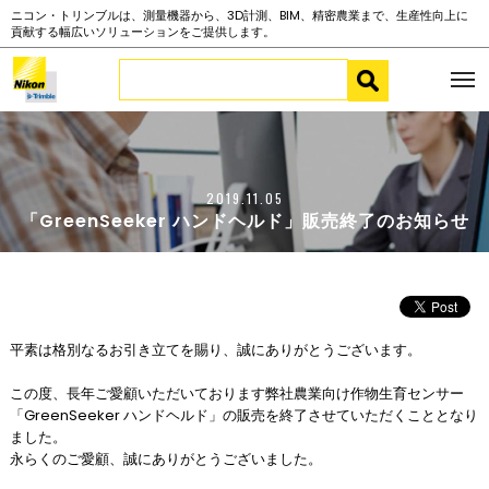
ニコン・トリンブルは、測量機器から、3D計測、BIM、精密農業まで、生産性向上に
貢献する幅広いソリューションをご提供します。
2019.11.05
「GreenSeeker ハンドヘルド」販売終了のお知らせ
平素は格別なるお引き立てを賜り、誠にありがとうございます。
この度、長年ご愛顧いただいております弊社農業向け作物生育センサー
「GreenSeeker ハンドヘルド」の販売を終了させていただくこととなり
ました。
永らくのご愛顧、誠にありがとうございました。