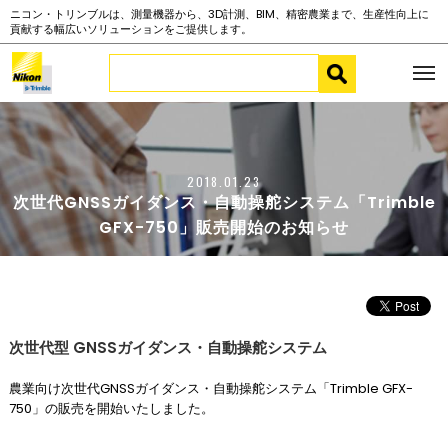
ニコン・トリンブルは、測量機器から、3D計測、BIM、精密農業まで、生産性向上に
貢献する幅広いソリューションをご提供します。
2018.01.23
次世代GNSSガイダンス・自動操舵システム「Trimble
GFX-750」販売開始のお知らせ
次世代型 GNSSガイダンス・自動操舵システム
農業向け次世代GNSSガイダンス・自動操舵システム「Trimble GFX-
750」の販売を開始いたしました。