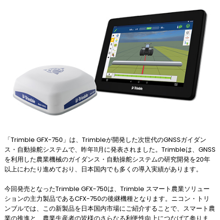
「Trimble GFX-750」は、Trimbleが開発した次世代のGNSSガイダン
ス・自動操舵システムで、昨年11月に発表されました。Trimbleは、GNSS
を利用した農業機械のガイダンス・自動操舵システムの研究開発を20年
以上にわたり進めており、日本国内でも多くの導入実績があります。
今回発売となったTrimble GFX-750は、Trimble スマート農業ソリュー
ションの主力製品であるCFX-750の後継機種となります。ニコン・トリ
ンブルでは、この新製品を日本国内市場にご紹介することで、スマート農
業の推進と、農業生産者の皆様のさらなる利便性向上につなげて参りま