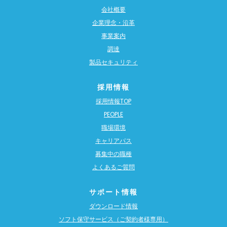
会社概要
企業理念・沿革
事業案内
調達
製品セキュリティ
採用情報
採用情報TOP
PEOPLE
職場環境
キャリアパス
募集中の職種
よくあるご質問
サポート情報
ダウンロード情報
ソフト保守サービス（ご契約者様専用）