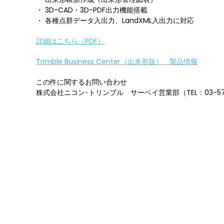
・ 3D-CAD・3D-PDF出力機能搭載
・ 各種点群データ入出力、LandXML入出力に対応
詳細はこちら（PDF）
Trimble Business Center（出来形版） 製品情報
この件に関するお問い合わせ
株式会社ニコン･トリンブル サーベイ営業部（TEL：03-571