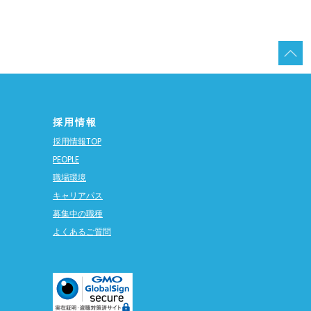
採用情報
採用情報TOP
PEOPLE
職場環境
キャリアパス
募集中の職種
よくあるご質問