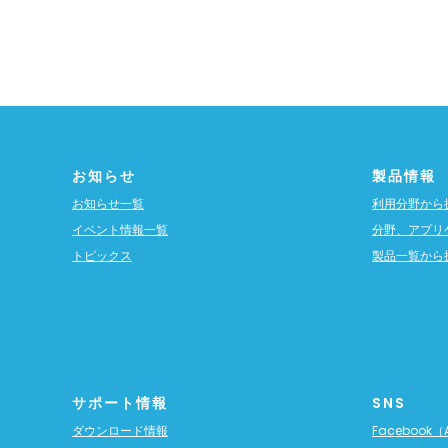
お知らせ
製品情報
お知らせ一覧
利用分野から
イベント情報一覧
分野、アプリ
トピックス
製品一覧から
サポート情報
SNS
ダウンロード情報
Facebook（A