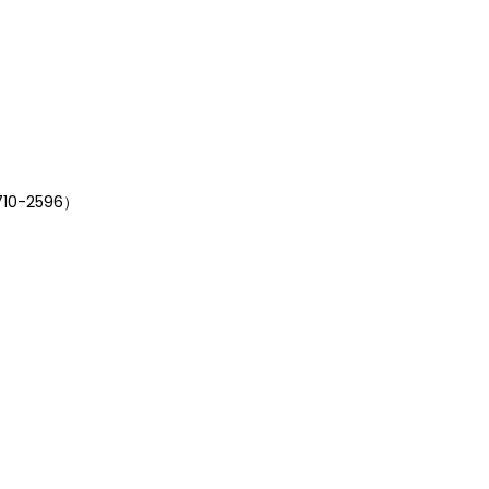
0-2596）