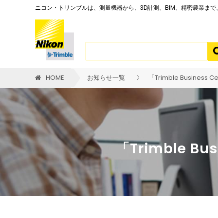
ニコン・トリンブルは、測量機器から、3D計測、BIM、精密農業ま
HOME
お知らせ一覧
「Trimble Busine
「Trimble 