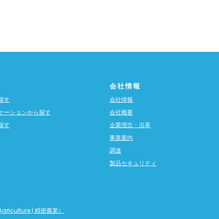
会社情報
探す
会社情報
ケーションから探す
会社概要
探す
企業理念・沿革
事業案内
調達
製品セキュリティ
griculture | 精密農業）