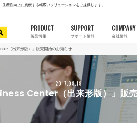
で、生産性向上に貢献する幅広いソリューションをご提供します。
PRODUCT
SUPPORT
COMPANY
製品情報
サポート情報
会社情報
ss Center（出来形版）」販売開始のお知らせ
2017.08.18
Business Center（出来形版）