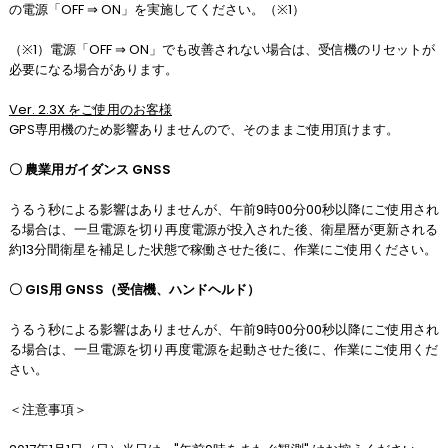
の電源「OFF ⇒ ON」を実施してください。（※1）
（※1）電源「OFF ⇒ ON」でも改善されない場合は、受信機のリセットが
必要になる場合があります。
Ver. 2.3X をご使用のお客様
GPS専用機のため影響ありませんので、そのままご使用頂けます。
〇 農業用ガイダンス GNSS
うるう秒による影響はありませんが、午前9時00分00秒以降にご使用され
る場合は、一旦電源を切り再度電源が投入された後、衛星暦が更新される
約13分間衛星を補足した状態で稼働させた後に、作業にご使用ください。
〇 GIS用 GNSS（受信機、ハンドヘルド）
うるう秒による影響はありませんが、午前9時00分00秒以降にご使用され
る場合は、一旦電源を切り再度電源を起動させた後に、作業にご使用くだ
さい。
＜注意事項＞