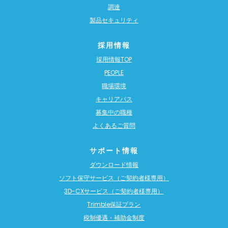
調達
製品セキュリティ
採用情報
採用情報TOP
PEOPLE
職場環境
キャリアパス
募集中の職種
よくあるご質問
サポート情報
ダウンロード情報
ソフト保守サービス（ご契約者様専用）
3D-CXサービス（ご契約者様専用）
Trimble保証プラン
税制優遇・補助金制度