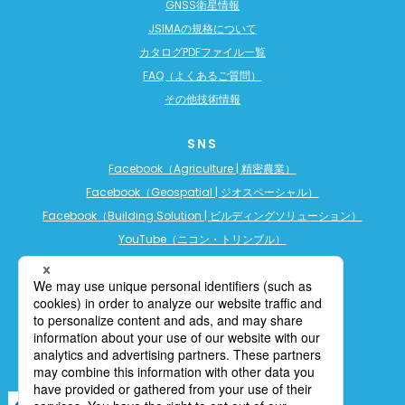
GNSS衛星情報
JSIMAの規格について
カタログPDFファイル一覧
FAQ（よくあるご質問）
その他技術情報
SNS
Facebook（Agriculture | 精密農業）
Facebook（Geospatial | ジオスペーシャル）
Facebook（Building Solution | ビルディングソリューション）
YouTube（ニコン・トリンブル）
YouTube（精密農業）
YouTube（ビルディングソリューション）
LINE公式アカウント（精密農業）