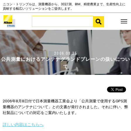
ニコン・トリンブルは、測量機器から、3D計測、BIM、精密農業まで、生産性向上に
貢献する幅広いソリューションをご提供します。
2006.08.25
公共測量におけるアンテナグランドプレーンの扱いについ
て
2006年8月8日付で日本測量機器工業会より「公共測量で使用するGPS測
量機器のアンテナについて」との文書が発行されました。それに伴い、弊
社製品についての対応をご案内いたします。
詳しい内容はこちらへ