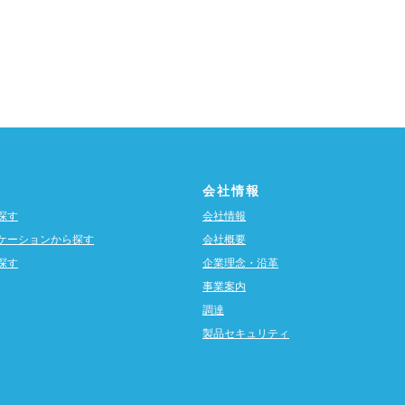
会社情報
探す
会社情報
ケーションから探す
会社概要
探す
企業理念・沿革
事業案内
調達
製品セキュリティ