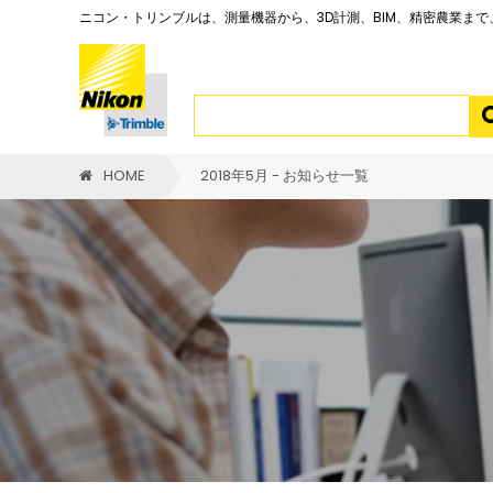
ニコン・トリンブルは、測量機器から、3D計測、BIM、精密農業ま
HOME
2018年5月 - お知らせ一覧