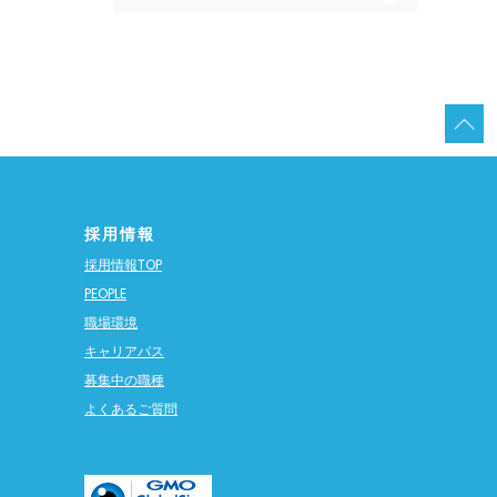
採用情報
採用情報TOP
PEOPLE
職場環境
キャリアパス
募集中の職種
よくあるご質問