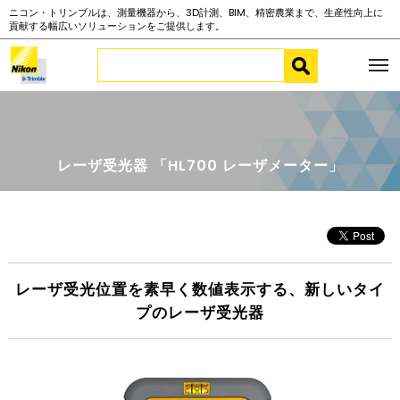
ニコン・トリンブルは、測量機器から、3D計測、BIM、精密農業まで、生産性向上に
貢献する幅広いソリューションをご提供します。
レーザ受光器 「HL700 レーザメーター」
レーザ受光位置を素早く数値表示する、新しいタイ
プのレーザ受光器