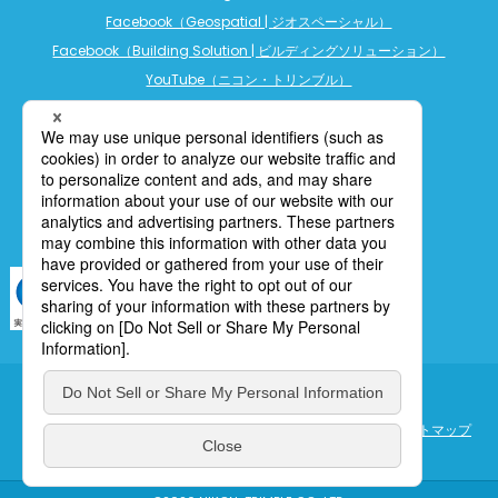
Facebook（Geospatial | ジオスペーシャル）
Facebook（Building Solution | ビルディングソリューション）
YouTube（ニコン・トリンブル）
YouTube（精密農業）
YouTube（ビルディングソリューション）
LINE公式アカウント（精密農業）
個人情報保護について
利用規定
cookieポリシー
サイトマップ
ENGLISH