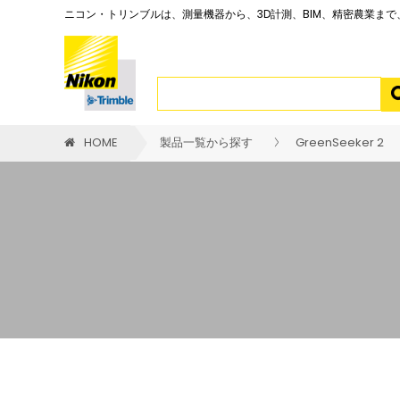
ニコン・トリンブルは、測量機器から、3D計測、BIM、精密農業ま
HOME
製品一覧から探す
GreenSeeker 2