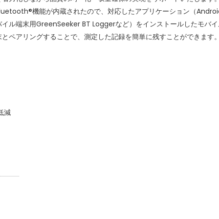
Bluetooth®機能が内蔵されたので、対応したアプリケーション（Androi
バイル端末用GreenSeeker BT Loggerなど）をインストールしたモバ
末とペアリングすることで、測定した記録を簡単に残すことができます
低減