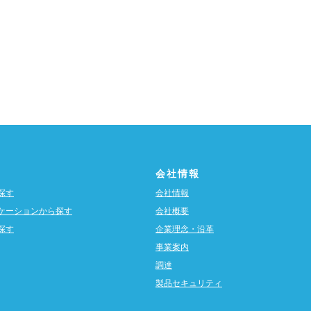
会社情報
探す
会社情報
ケーションから探す
会社概要
探す
企業理念・沿革
事業案内
調達
製品セキュリティ