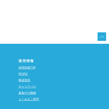
採用情報
採用情報TOP
PEOPLE
職場環境
キャリアパス
募集中の職種
よくあるご質問