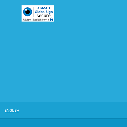
ENGLISH