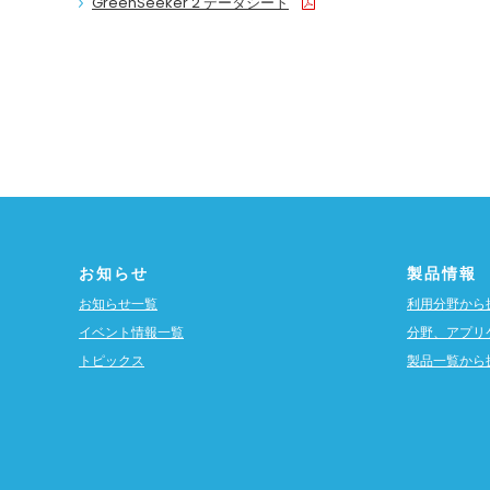
GreenSeeker 2 データシート
お知らせ
製品情報
お知らせ一覧
利用分野から
イベント情報一覧
分野、アプリ
トピックス
製品一覧から