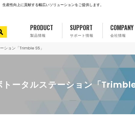
で、生産性向上に貢献する幅広いソリューションをご提供します。
PRODUCT
SUPPORT
COMPANY
製品情報
サポート情報
会社情報
ョン「Trimble S5」
トータルステーション「Trimble