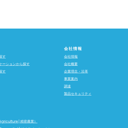
会社情報
探す
会社情報
ケーションから探す
会社概要
探す
企業理念・沿革
事業案内
調達
製品セキュリティ
griculture | 精密農業）