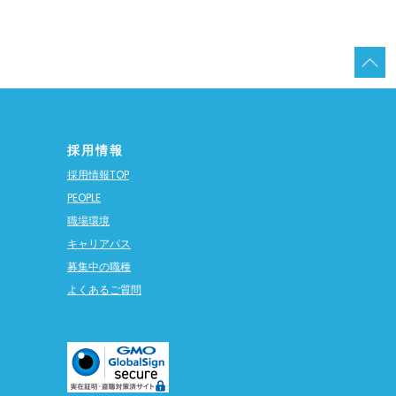
採用情報
採用情報TOP
PEOPLE
職場環境
キャリアパス
募集中の職種
よくあるご質問