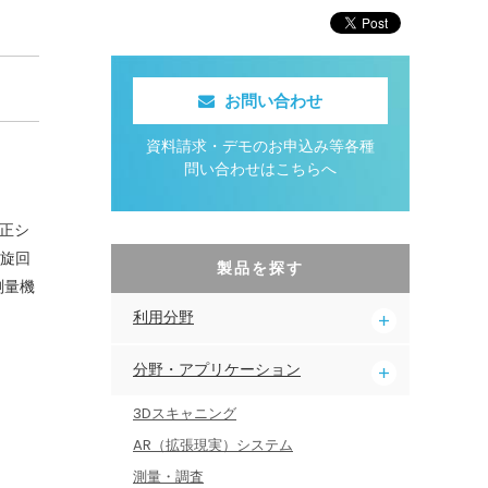
お問い合わせ
資料請求・デモのお申込み等各種
問い合わせはこちらへ
補正シ
な旋回
製品を探す
測量機
利用分野
分野・アプリケーション
3Dスキャニング
AR（拡張現実）システム
測量・調査