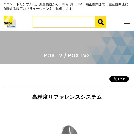
ニコン・トリンブルは、測量機器から、3D計測、BIM、精密農業まで、生産性向上に
貢献する幅広いソリューションをご提供します。
POS LV / POS LVX
高精度リファレンスシステム