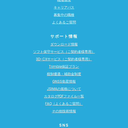
キャリアパス
募集中の職種
よくあるご質問
サポート情報
ダウンロード情報
ソフト保守サービス（ご契約者様専用）
3D-CXサービス（ご契約者様専用）
Trimble保証プラン
税制優遇・補助金制度
GNSS衛星情報
JSIMAの規格について
カタログPDFファイル一覧
FAQ（よくあるご質問）
その他技術情報
SNS