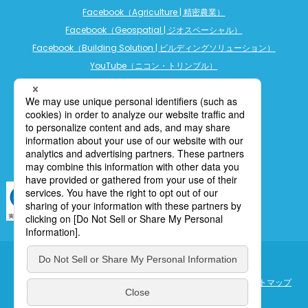
Facebook（Agriculture | 精密農業）
Facebook（Geospatial | ジオスペーシャル）
Facebook（Building Solution | ビルディングソリューション）
YouTube（ニコン・トリンブル）
YouTube（精密農業）
YouTube（ビルディングソリューション）
LINE公式アカウント（精密農業）
個人情報保護について
利用規定
cookieポリシー
サイトマップ
ENGLISH