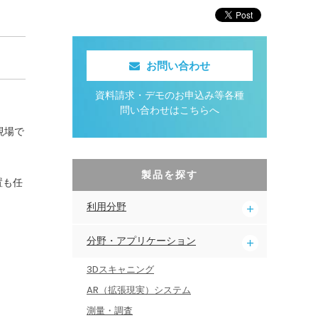
お問い合わせ
資料請求・デモのお申込み等各種
問い合わせはこちらへ
現場で
製品を探す
置も任
利用分野
分野・アプリケーション
3Dスキャニング
AR（拡張現実）システム
測量・調査