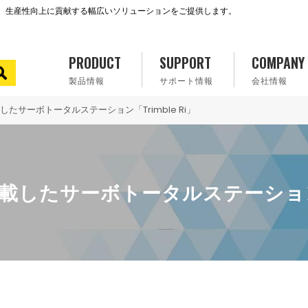
で、生産性向上に貢献する幅広いソリューションをご提供します。
PRODUCT
SUPPORT
COMPANY
製品情報
サポート情報
会社情報
たサーボトータルステーション「Trimble Ri」
したサーボトータルステーション「T