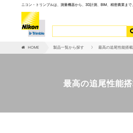
ニコン・トリンブルは、測量機器から、3D計測、BIM、精密農業ま
HOME
製品一覧から探す
最高の追尾性能搭載し
最高の追尾性能搭載