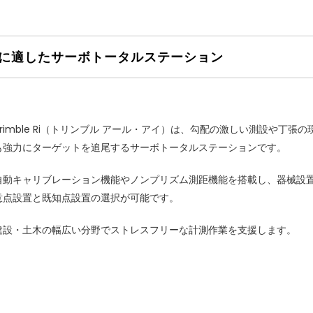
に適したサーボトータルステーション
Trimble Ri（トリンブル アール・アイ）は、勾配の激しい測設や丁張の
も強力にターゲットを追尾するサーボトータルステーションです。
自動キャリブレーション機能やノンプリズム測距機能を搭載し、器械設
意点設置と既知点設置の選択が可能です。
建設・土木の幅広い分野でストレスフリーな計測作業を支援します。