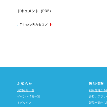
ドキュメント（PDF）
Trimble Riカタログ
お知らせ
製品情報
お知らせ一覧
利用分野から
イベント情報一覧
分野、アプリ
トピックス
製品一覧から