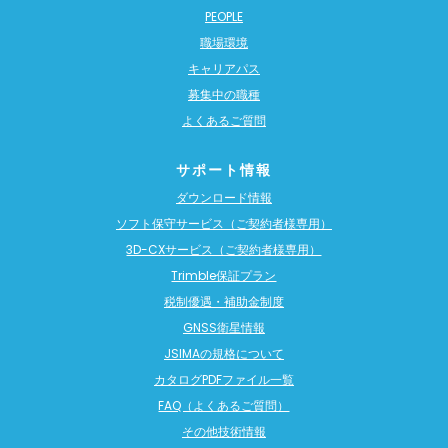
PEOPLE
職場環境
キャリアパス
募集中の職種
よくあるご質問
サポート情報
ダウンロード情報
ソフト保守サービス（ご契約者様専用）
3D-CXサービス（ご契約者様専用）
Trimble保証プラン
税制優遇・補助金制度
GNSS衛星情報
JSIMAの規格について
カタログPDFファイル一覧
FAQ（よくあるご質問）
その他技術情報