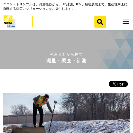
ニコン・トリンブルは、測量機器から、3D計測、BIM、精密農業まで、生産性向上に
貢献する幅広いソリューションをご提供します。
利用分野から探す
測量・調査・計測