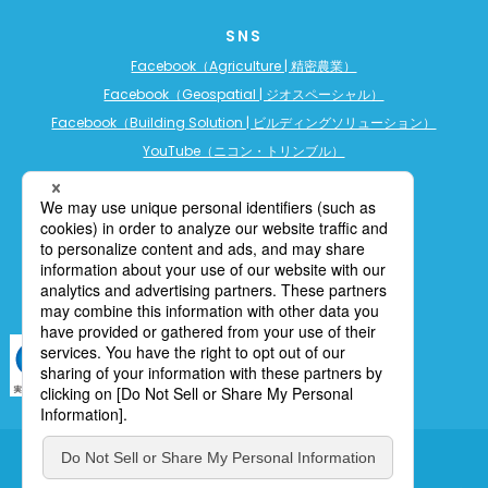
SNS
Facebook（Agriculture | 精密農業）
Facebook（Geospatial | ジオスペーシャル）
Facebook（Building Solution | ビルディングソリューション）
YouTube（ニコン・トリンブル）
YouTube（精密農業）
YouTube（ビルディングソリューション）
LINE公式アカウント（精密農業）