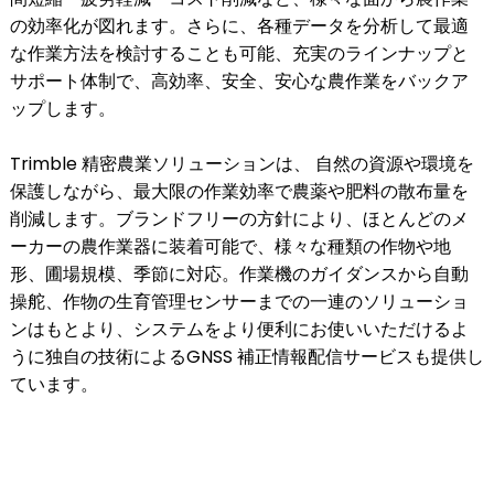
の効率化が図れます。さらに、各種データを分析して最適
な作業方法を検討することも可能、充実のラインナップと
サポート体制で、高効率、安全、安心な農作業をバックア
ップします。
Trimble 精密農業ソリューションは、 自然の資源や環境を
保護しながら、最大限の作業効率で農薬や肥料の散布量を
削減します。ブランドフリーの方針により、ほとんどのメ
ーカーの農作業器に装着可能で、様々な種類の作物や地
形、圃場規模、季節に対応。作業機のガイダンスから自動
操舵、作物の生育管理センサーまでの一連のソリューショ
ンはもとより、システムをより便利にお使いいただけるよ
うに独自の技術によるGNSS 補正情報配信サービスも提供し
ています。