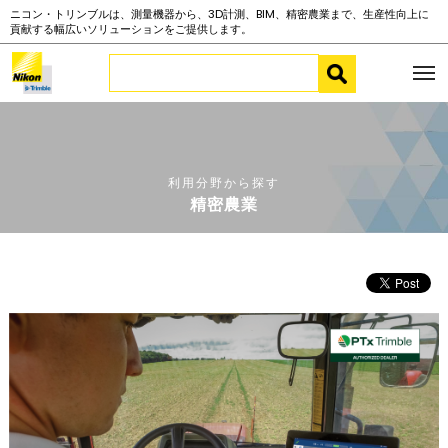
ニコン・トリンブルは、測量機器から、3D計測、BIM、精密農業まで、生産性向上に
貢献する幅広いソリューションをご提供します。
利用分野から探す
精密農業