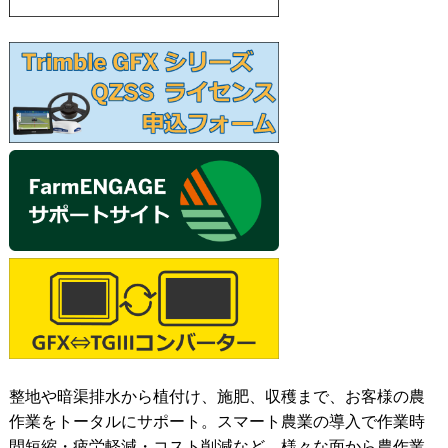
整地や暗渠排水から植付け、施肥、収穫まで、お客様の農
作業をトータルにサポート。スマート農業の導入で作業時
間短縮・疲労軽減・コスト削減など、様々な面から農作業