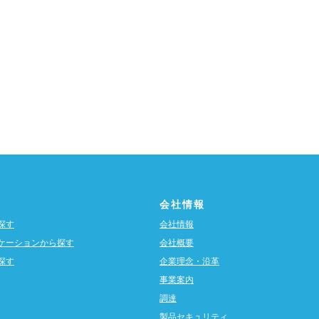
会社情報
探す
会社情報
ケーションから探す
会社概要
探す
企業理念・沿革
事業案内
調達
製品セキュリティ