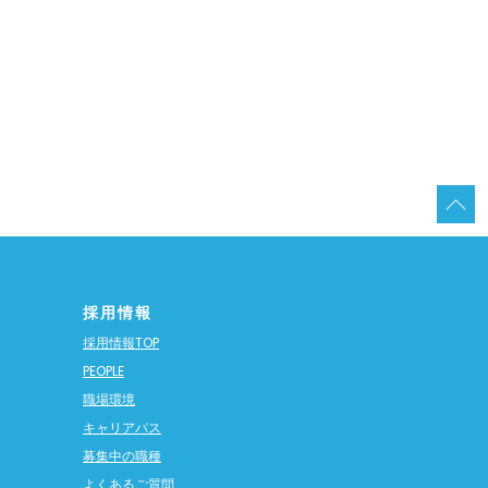
採用情報
採用情報TOP
PEOPLE
職場環境
キャリアパス
募集中の職種
よくあるご質問