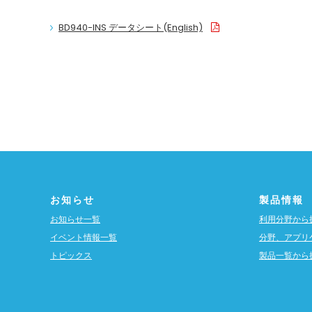
BD940-INS データシート(English)
お知らせ
製品情報
お知らせ一覧
利用分野から
イベント情報一覧
分野、アプリ
トピックス
製品一覧から