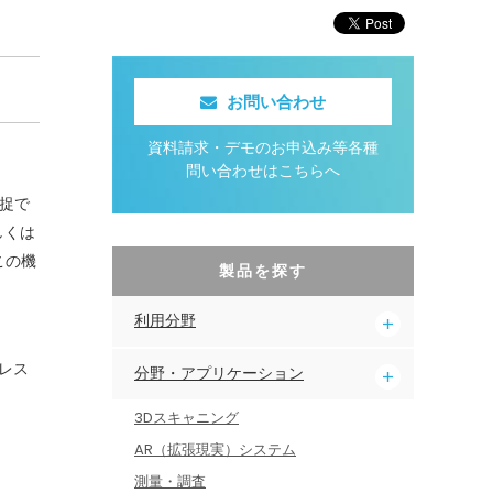
お問い合わせ
資料請求・デモのお申込み等各種
問い合わせはこちらへ
捕捉で
しくは
この機
製品を探す
利用分野
レス
分野・アプリケーション
3Dスキャニング
AR（拡張現実）システム
測量・調査