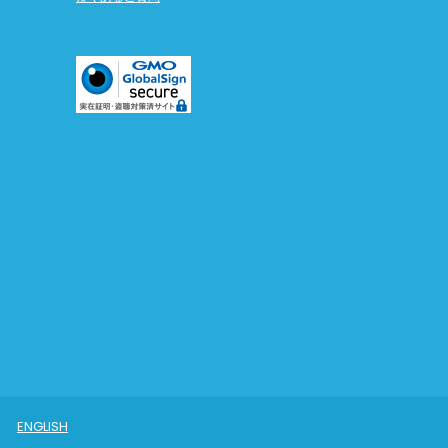
ENGLISH