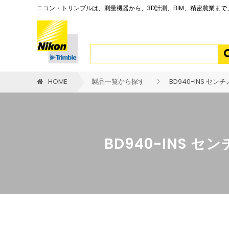
ニコン・トリンブルは、測量機器から、3D計測、BIM、精密農業ま
HOME
製品一覧から探す
BD940-INS セ
BD940-INS 