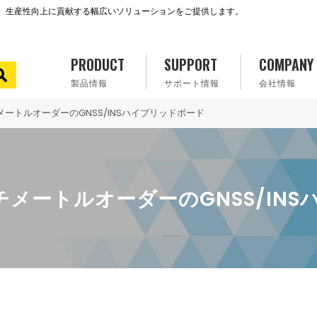
で、生産性向上に貢献する幅広いソリューションをご提供します。
PRODUCT
SUPPORT
COMPANY
製品情報
サポート情報
会社情報
ンチメートルオーダーのGNSS/INSハイブリッドボード
センチメートルオーダーのGNSS/I