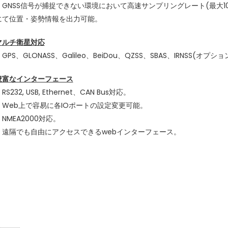
・GNSS信号が捕捉できない環境において高速サンプリングレート(最大100
にて位置・姿勢情報を出力可能。
マルチ衛星対応
GPS、GLONASS、Galileo、BeiDou、QZSS、SBAS、IRNSS(オプショ
豊富なインターフェース
RS232, USB, Ethernet、CAN Bus対応。
・Web上で容易に各IOポートの設定変更可能。
・NMEA2000対応。
・遠隔でも自由にアクセスできるwebインターフェース。