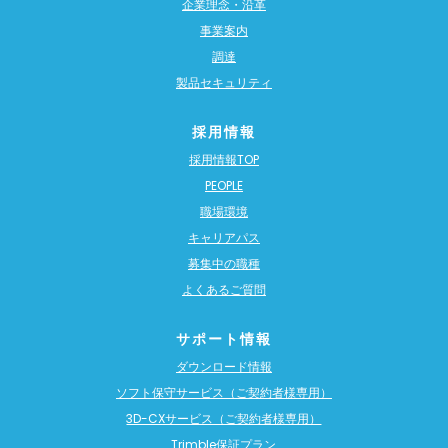
企業理念・沿革
事業案内
調達
製品セキュリティ
採用情報
採用情報TOP
PEOPLE
職場環境
キャリアパス
募集中の職種
よくあるご質問
サポート情報
ダウンロード情報
ソフト保守サービス（ご契約者様専用）
3D-CXサービス（ご契約者様専用）
Trimble保証プラン