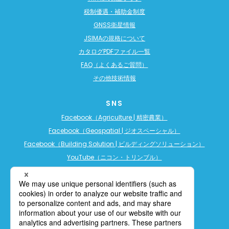
税制優遇・補助金制度
GNSS衛星情報
JSIMAの規格について
カタログPDFファイル一覧
FAQ（よくあるご質問）
その他技術情報
SNS
Facebook（Agriculture | 精密農業）
Facebook（Geospatial | ジオスペーシャル）
Facebook（Building Solution | ビルディングソリューション）
YouTube（ニコン・トリンブル）
YouTube（精密農業）
YouTube（ビルディングソリューション）
LINE公式アカウント（精密農業）