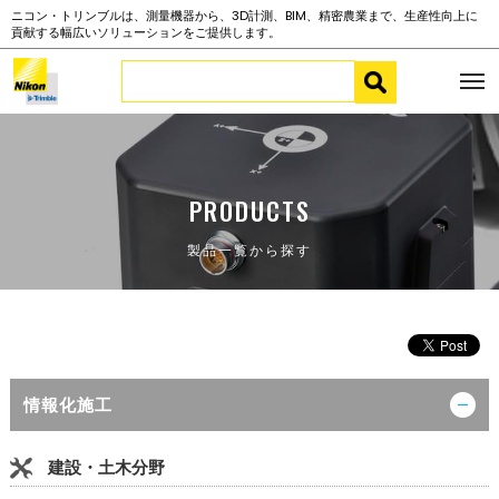
ニコン・トリンブルは、測量機器から、3D計測、BIM、精密農業まで、生産性向上に
貢献する幅広いソリューションをご提供します。
PRODUCTS
製品一覧から探す
情報化施工
建設・土木分野