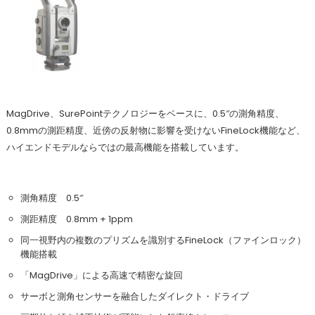
MagDrive、SurePointテクノロジーをベースに、0.5″の測角精度、
0.8mmの測距精度、近傍の反射物に影響を受けないFineLock機能など、
ハイエンドモデルならではの最高機能を搭載しています。
測角精度 0.5″
測距精度 0.8mm + 1ppm
同一視野内の複数のプリズムを識別するFineLock（ファインロック）
機能搭載
「MagDrive」による高速で精密な旋回
サーボと測角センサーを融合したダイレクト・ドライブ