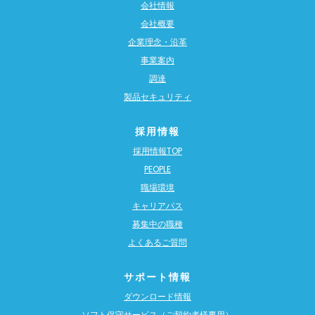
会社情報
会社概要
企業理念・沿革
事業案内
調達
製品セキュリティ
採用情報
採用情報TOP
PEOPLE
職場環境
キャリアパス
募集中の職種
よくあるご質問
サポート情報
ダウンロード情報
ソフト保守サービス（ご契約者様専用）