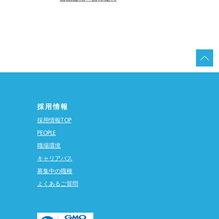
採用情報
採用情報TOP
PEOPLE
職場環境
キャリアパス
募集中の職種
よくあるご質問