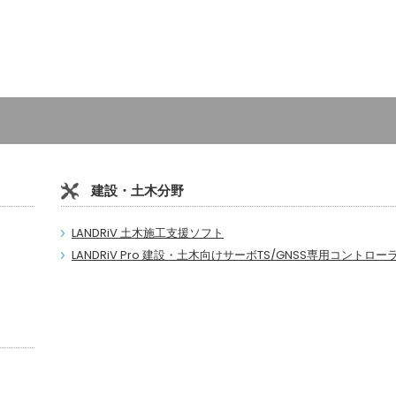
建設・土木分野
LANDRiV 土木施工支援ソフト
LANDRiV Pro 建設・土木向けサーボTS/GNSS専用コントロー