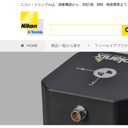
ニコン・トリンブルは、測量機器から、3D計測、BIM、精密農業ま
HOME
製品一覧から探す
フィールドアプリケ