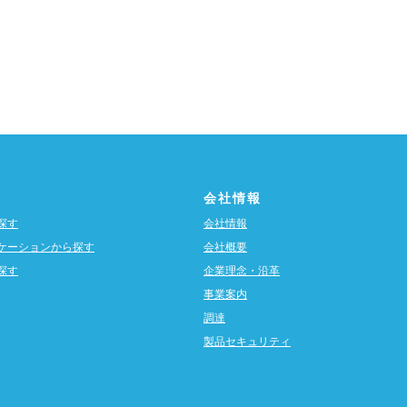
会社情報
探す
会社情報
ケーションから探す
会社概要
探す
企業理念・沿革
事業案内
調達
製品セキュリティ