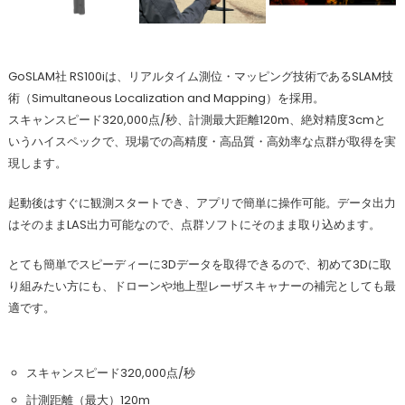
GoSLAM社 RS100iは、リアルタイム測位・マッピング技術であるSLAM技
術（Simultaneous Localization and Mapping）を採用。
スキャンスピード320,000点/秒、計測最大距離120m、絶対精度3cmと
いうハイスペックで、現場での高精度・高品質・高効率な点群が取得を実
現します。
起動後はすぐに観測スタートでき、アプリで簡単に操作可能。データ出力
はそのままLAS出力可能なので、点群ソフトにそのまま取り込めます。
とても簡単でスピーディーに3Dデータを取得できるので、初めて3Dに取
り組みたい方にも、ドローンや地上型レーザスキャナーの補完としても最
適です。
スキャンスピード320,000点/秒
計測距離（最大）120m