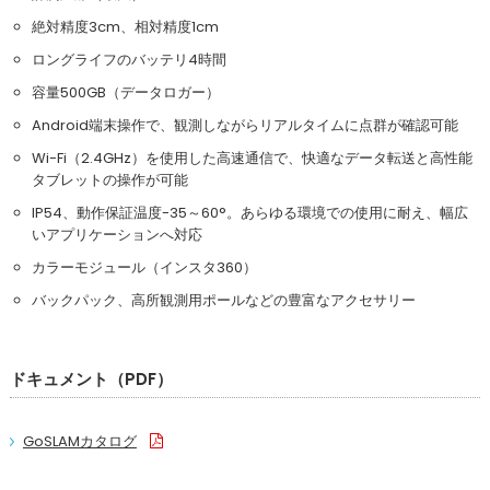
絶対精度3cm、相対精度1cm
ロングライフのバッテリ4時間
容量500GB（データロガー）
Android端末操作で、観測しながらリアルタイムに点群が確認可能
Wi-Fi（2.4GHz）を使用した高速通信で、快適なデータ転送と高性能
タブレットの操作が可能
IP54、動作保証温度-35～60°。あらゆる環境での使用に耐え、幅広
いアプリケーションへ対応
カラーモジュール（インスタ360）
バックパック、高所観測用ポールなどの豊富なアクセサリー
ドキュメント（PDF）
GoSLAMカタログ