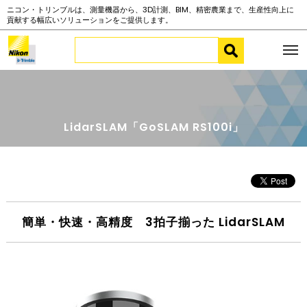
ニコン・トリンブルは、測量機器から、3D計測、BIM、精密農業まで、生産性向上に
貢献する幅広いソリューションをご提供します。
LidarSLAM「GoSLAM RS100i」
簡単・快速・高精度 3拍子揃った LidarSLAM