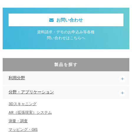
お問い合わせ
資料請求・デモのお申込み等各種
問い合わせはこちらへ
製品を探す
利用分野
分野・アプリケーション
3Dスキャニング
AR（拡張現実）システム
測量・調査
マッピング・GIS