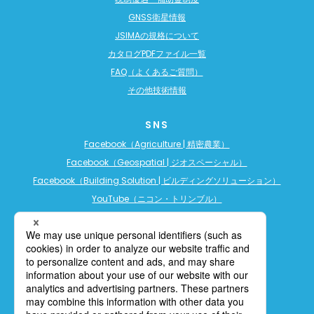
GNSS衛星情報
JSIMAの規格について
カタログPDFファイル一覧
FAQ（よくあるご質問）
その他技術情報
SNS
Facebook（Agriculture | 精密農業）
Facebook（Geospatial | ジオスペーシャル）
Facebook（Building Solution | ビルディングソリューション）
YouTube（ニコン・トリンブル）
YouTube（精密農業）
YouTube（ビルディングソリューション）
LINE公式アカウント（精密農業）