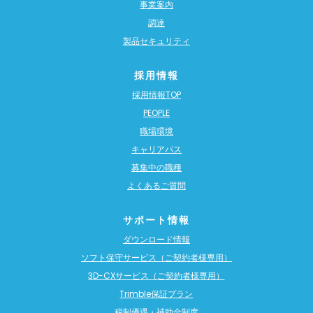
事業案内
調達
製品セキュリティ
採用情報
採用情報TOP
PEOPLE
職場環境
キャリアパス
募集中の職種
よくあるご質問
サポート情報
ダウンロード情報
ソフト保守サービス（ご契約者様専用）
3D-CXサービス（ご契約者様専用）
Trimble保証プラン
税制優遇・補助金制度