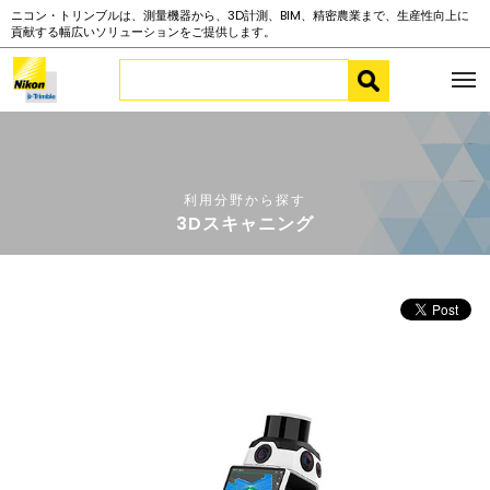
ニコン・トリンブルは、測量機器から、3D計測、BIM、精密農業まで、生産性向上に
貢献する幅広いソリューションをご提供します。
利用分野から探す
3Dスキャニング