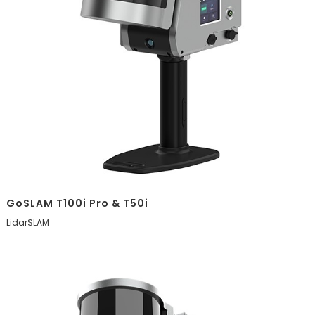
GoSLAM T100i Pro & T50i
LidarSLAM