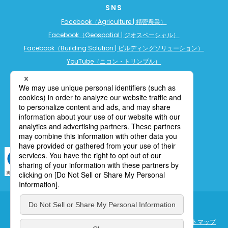
SNS
Facebook（Agriculture | 精密農業）
Facebook（Geospatial | ジオスペーシャル）
Facebook（Building Solution | ビルディングソリューション）
YouTube（ニコン・トリンブル）
YouTube（精密農業）
YouTube（ビルディングソリューション）
LINE公式アカウント（精密農業）
個人情報保護について
利用規定
cookieポリシー
サイトマップ