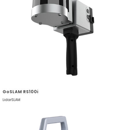
GoSLAM RS100i
LidarSLAM