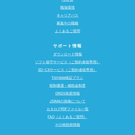
職場環境
キャリアパス
募集中の職種
よくあるご質問
サポート情報
ダウンロード情報
ソフト保守サービス（ご契約者様専用）
3D-CXサービス（ご契約者様専用）
Trimble保証プラン
税制優遇・補助金制度
GNSS衛星情報
JSIMAの規格について
カタログPDFファイル一覧
FAQ（よくあるご質問）
その他技術情報