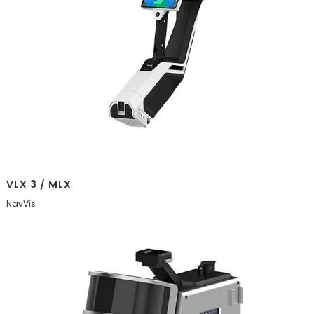
VLX 3 / MLX
NavVis