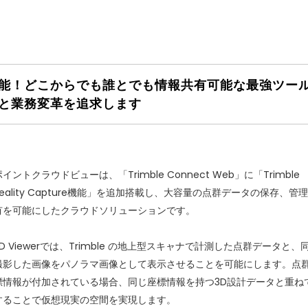
能！どこからでも誰とでも情報共有可能な最強ツー
と業務変革を追求します
イントクラウドビューは、「Trimble Connect Web」に「Trimble
Reality Capture機能」を追加搭載し、大容量の点群データの保存、管
有を可能にしたクラウドソリューションです。
3D Viewerでは、Trimble の地上型スキャナで計測した点群データと、
撮影した画像をパノラマ画像として表示させることを可能にします。点
標情報が付加されている場合、同じ座標情報を持つ3D設計データと重ね
することで仮想現実の空間を実現します。