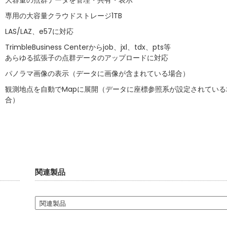
大容量の点群データを管理・共有・表示
専用の大容量クラウドストレージ1TB
LAS/LAZ、e57に対応
TrimbleBusiness Centerからjob、jxl、tdx、pts等
あらゆる拡張子の点群データのアップロードに対応
パノラマ画像の表示（データに画像が含まれている場合）
観測地点を自動でMapに展開（データに座標参照系が設定されている
合）
関連製品