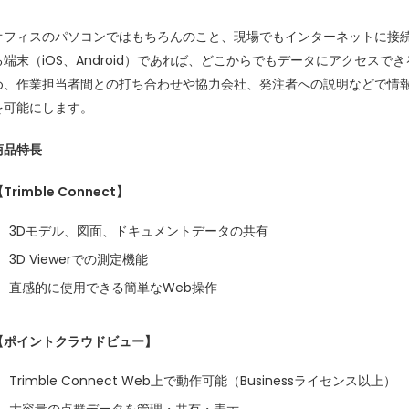
オフィスのパソコンではもちろんのこと、現場でもインターネットに接
る端末（iOS、Android）であれば、どこからでもデータにアクセスでき
め、作業担当者間との打ち合わせや協力会社、発注者への説明などで情
を可能にします。
商品特長
Trimble Connect】
3Dモデル、図面、ドキュメントデータの共有
3D Viewerでの測定機能
直感的に使用できる簡単なWeb操作
【ポイントクラウドビュー】
Trimble Connect Web上で動作可能（Businessライセンス以上）