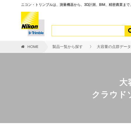
ニコン・トリンブルは、測量機器から、3D計測、BIM、精密農業ま
HOME
製品一覧から探す
大容量の点群データ
大
クラウド