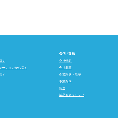
会社情報
探す
会社情報
ケーションから探す
会社概要
探す
企業理念・沿革
事業案内
調達
製品セキュリティ