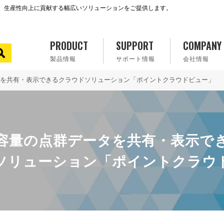
で、生産性向上に貢献する幅広いソリューションをご提供します。
PRODUCT
SUPPORT
COMPANY
製品情報
サポート情報
会社情報
を共有・表示できる
クラウドソリューション「ポイントクラウドビュー」
容量の点群データを共有・表示で
ソリューション「ポイントクラウ