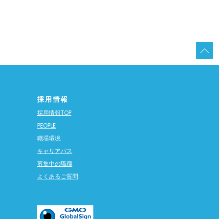
採用情報
採用情報TOP
PEOPLE
職場環境
キャリアパス
募集中の職種
よくあるご質問