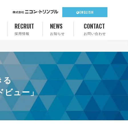
ENGLISH
RECRUIT
NEWS
CONTACT
採用情報
お知らせ
お問い合わせ
きる
ドビュー」