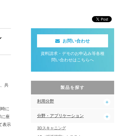
ル
お問い合わせ
資料請求・デモのお申込み等各種
問い合わせはこちらへ
理、共
製品を探す
利用分野
同時に
分野・アプリケーション
群に座
て表示
3Dスキャニング