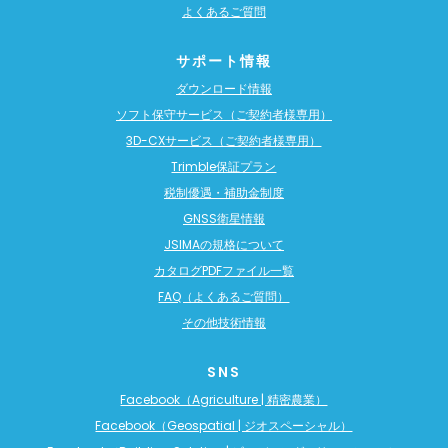
よくあるご質問
サポート情報
ダウンロード情報
ソフト保守サービス（ご契約者様専用）
3D-CXサービス（ご契約者様専用）
Trimble保証プラン
税制優遇・補助金制度
GNSS衛星情報
JSIMAの規格について
カタログPDFファイル一覧
FAQ（よくあるご質問）
その他技術情報
SNS
Facebook（Agriculture | 精密農業）
Facebook（Geospatial | ジオスペーシャル）