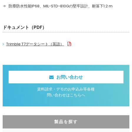
防塵防水性能IP68、MIL-STD-810Gの堅牢設計、耐落下1.2 m
ドキュメント（PDF）
Trimble T7データシート（英語）
お問い合わせ
資料請求・デモのお申込み等各種
問い合わせはこちらへ
製品を探す