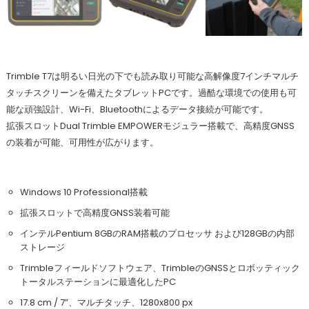
Trimble T7は明るい日光の下でも読み取り可能な高解像度7インチマルチ
タッチスクリーンを備えたタブレットPCです。過酷な環境での使用も可
能な頑強設計、Wi-Fi、Bluetoothによるデータ接続が可能です。
拡張スロットDual Trimble EMPOWERモジュラー搭載で、高精度GNSS
の装着が可能、可用性が広がります。
Windows 10 Professional搭載
拡張スロットで高精度GNSS装着可能
インテルPentium 8GBのRAM搭載のプロセッサ および128GBの内部
ストレージ
Trimbleフィールドソフトウェア、TrimbleのGNSSとロボッティック
トータルステーションに最適化したPC
17.8 cm / 7”、マルチタッチ、1280x800 px