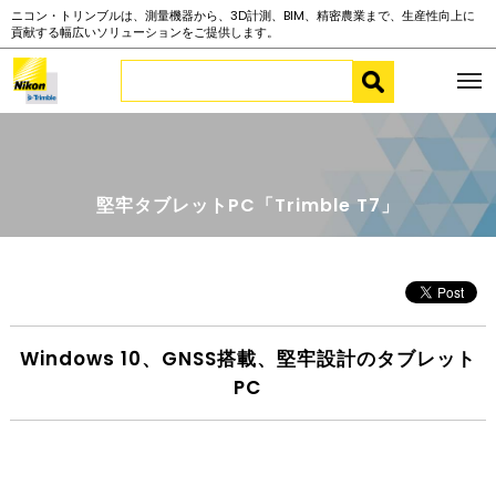
ニコン・トリンブルは、測量機器から、3D計測、BIM、精密農業まで、生産性向上に
貢献する幅広いソリューションをご提供します。
堅牢タブレットPC「Trimble T7」
Windows 10、GNSS搭載、堅牢設計のタブレット
PC