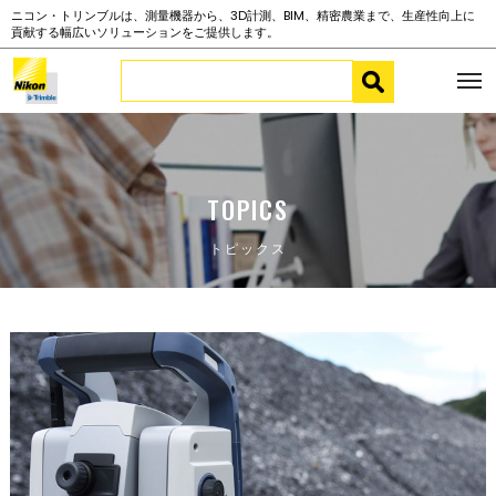
ニコン・トリンブルは、測量機器から、3D計測、BIM、精密農業まで、生産性向上に
貢献する幅広いソリューションをご提供します。
TOPICS
トピックス