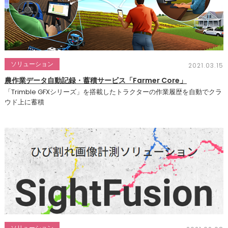
ソリューション
2021.03.15
農作業データ自動記録・蓄積サービス「Farmer Core」
「Trimble GFXシリーズ」を搭載したトラクターの作業履歴を自動でクラ
ウド上に蓄積
ソリューション