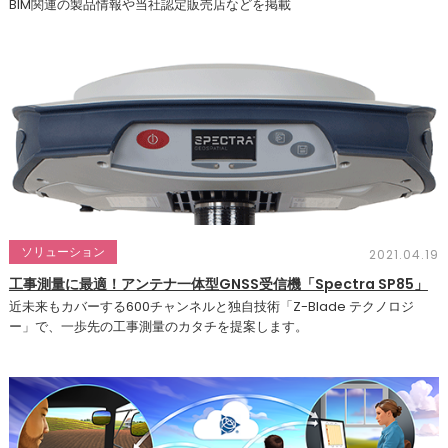
BIM関連の製品情報や当社認定販売店などを掲載
ソリューション
2021.04.19
工事測量に最適！アンテナ一体型GNSS受信機「Spectra SP85」
近未来もカバーする600チャンネルと独自技術「Z-Blade テクノロジ
ー」で、一歩先の工事測量のカタチを提案します。