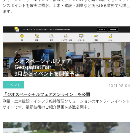
ンスポイントを確実に照射。土木・建設・測量などあらゆる業務で活躍し
ます。
イベント
2021.08.04
「ジオスペーシャルフェアオンライン」を公開
測量・土木建設・インフラ維持管理ソリューションのオンラインイベント
サイトです。最新技術のご紹介動画を多数公開中。