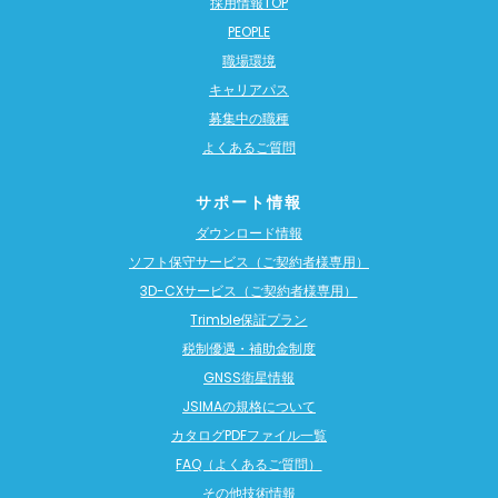
採用情報TOP
PEOPLE
職場環境
キャリアパス
募集中の職種
よくあるご質問
サポート情報
ダウンロード情報
ソフト保守サービス（ご契約者様専用）
3D-CXサービス（ご契約者様専用）
Trimble保証プラン
税制優遇・補助金制度
GNSS衛星情報
JSIMAの規格について
カタログPDFファイル一覧
FAQ（よくあるご質問）
その他技術情報