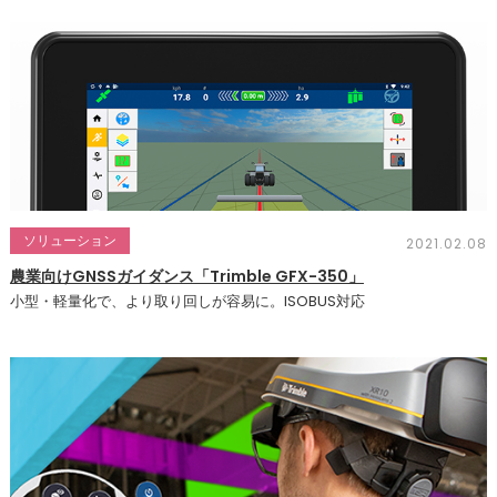
ソリューション
2021.02.08
農業向けGNSSガイダンス「Trimble GFX-350」
小型・軽量化で、より取り回しが容易に。ISOBUS対応