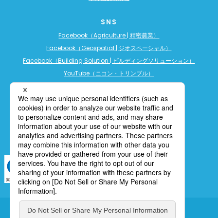
SNS
Facebook（Agriculture | 精密農業）
Facebook（Geospatial | ジオスペーシャル）
Facebook（Building Solution | ビルディングソリューション）
YouTube（ニコン・トリンブル）
YouTube（精密農業）
YouTube（ビルディングソリューション）
LINE公式アカウント（精密農業）