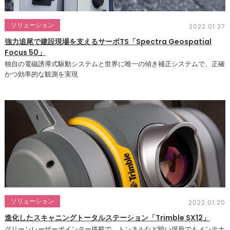
ソリューション
2022.01.27
強力追尾で建設現場を支えるサーボTS「Spectra Geospatial
Focus 50」
独自の電磁誘導式駆動システムと世界に唯一の傾き補正システムで、正確
かつ効率的な観測を実現
ソリューション
2022.01.20
進化したスキャニングトータルステーション「Trimble SX12」
グリーンレーザーポインター搭載で、トンネルなど暗い場所でもメンテナ