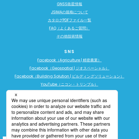
GNSS衛星情報
JSIMAの規格について
カタログPDFファイル一覧
FAQ（よくあるご質問）
その他技術情報
SNS
Facebook（Agriculture | 精密農業）
Facebook（Geospatial | ジオスペーシャル）
Facebook（Building Solution | ビルディングソリューション）
YouTube（ニコン・トリンブル）
YouTube（精密農業）
YouTube（ビルディングソリューション）
LINE公式アカウント（精密農業）