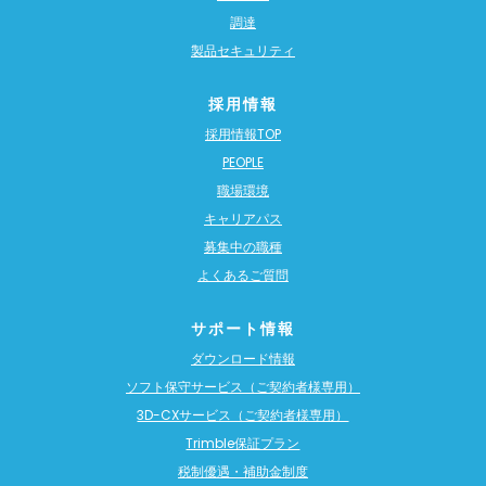
調達
製品セキュリティ
採用情報
採用情報TOP
PEOPLE
職場環境
キャリアパス
募集中の職種
よくあるご質問
サポート情報
ダウンロード情報
ソフト保守サービス（ご契約者様専用）
3D-CXサービス（ご契約者様専用）
Trimble保証プラン
税制優遇・補助金制度