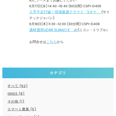
めにブースまでお越しください
6月17日(水) 14:40 ~15:40 (60分間) CSPI-D405
人手不足打破！現場最適クラウド「Sオケ」
(サイ
テックジャパン)
6月18日(木) 11:30 ~12:00 (30分間) CSPI-D408
適材適所LiDAR SLAMのすゝめ
(ニコン・トリブル）
こちら
お問合せは
から
カテゴリ
すべて (62)
GNSS (8)
その他 (1)
スマート農業 (5)