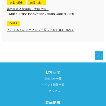
測量・調査
建設・土木
第2回 鉄道技術展・大阪 2026
- Mass-Trans Innovation Japan Osaka 2026 -
GNSS
人とくるまのテクノロジー展 2026 YOKOHAMA
お知らせ
お知らせ一覧
イベント情報一覧
トピックス
製品情報