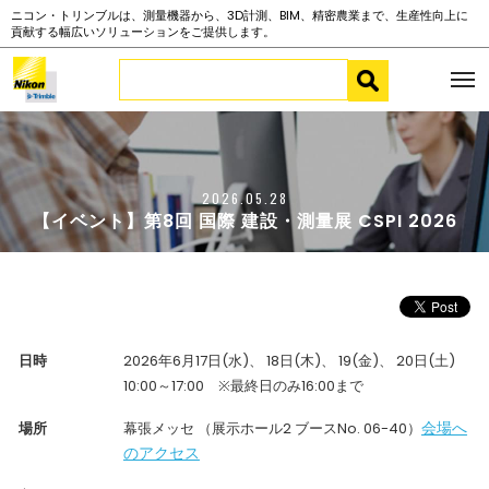
ニコン・トリンブルは、測量機器から、3D計測、BIM、精密農業まで、生産性向上に
貢献する幅広いソリューションをご提供します。
2026.05.28
【イベント】第8回 国際 建設・測量展 CSPI 2026
日時
2026年6月17日(水)、 18日(木)、 19(金)、 20日(土)
10:00～17:00 ※最終日のみ16:00まで
会場へ
場所
幕張メッセ （展示ホール2 ブースNo. 06-40）
のアクセス