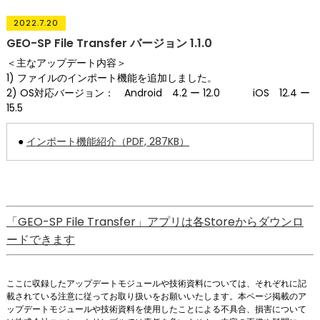
2022.7.20
GEO-SP File Transfer バージョン 1.1.0
＜主なアップデート内容＞
1) ファイルのインポート機能を追加しました。
2) OS対応バージョン： Android 4.2 ー 12.0 iOS 12.4 ー
15.5
●
インポート機能紹介（PDF, 287KB）
「GEO-SP File Transfer」アプリは各Storeからダウンロ
ードできます
ここに収録したアップデートモジュールや技術資料については、それぞれに記
載されている注意に従ってお取り扱いをお願いいたします。本ページ掲載のア
ップデートモジュールや技術資料を使用したことによる不具合、損害について