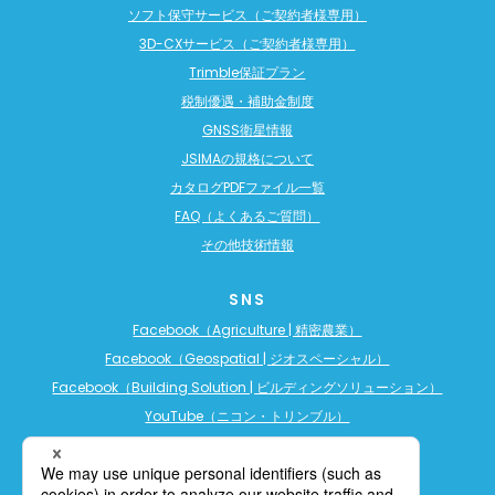
ソフト保守サービス（ご契約者様専用）
3D-CXサービス（ご契約者様専用）
Trimble保証プラン
税制優遇・補助金制度
GNSS衛星情報
JSIMAの規格について
カタログPDFファイル一覧
FAQ（よくあるご質問）
その他技術情報
SNS
Facebook（Agriculture | 精密農業）
Facebook（Geospatial | ジオスペーシャル）
Facebook（Building Solution | ビルディングソリューション）
YouTube（ニコン・トリンブル）
YouTube（精密農業）
YouTube（ビルディングソリューション）