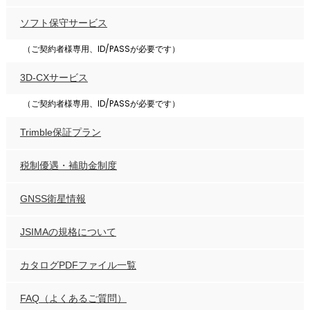
ソフト保守サービス
（ご契約者様専用、ID/PASSが必要です）
3D-CXサービス
（ご契約者様専用、ID/PASSが必要です）
Trimble保証プラン
税制優遇・補助金制度
GNSS衛星情報
JSIMAの規格について
カタログPDFファイル一覧
FAQ（よくあるご質問）