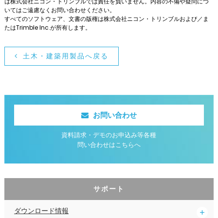
は株式会社ニコン・トリンブルでは責任を負いません。内容の不備や疑問につ
いてはご遠慮なくお問い合わせください。
すべてのソフトウェア、文書の版権は株式会社ニコン・トリンブルおよび／ま
たはTrimble Inc.が所有します。
土木・建築用製品へ戻る
お問い合わせ
資料請求・デモのお申込み等各種
問い合わせはこちらへ
サポート
ダウンロード情報