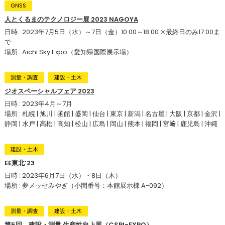
GNSS
人とくるまのテクノロジー展 2023 NAGOYA
日時 : 2023年7月5日（水）～7日（金）10:00～18:00 ※最終日のみ17:00ま
で
場所 : Aichi Sky Expo（愛知県国際展示場）
測量・調査
建設・土木
ジオスペーシャルフェア 2023
日時 : 2023年4月～7月
場所 : 札幌 | 旭川 | 函館 | 盛岡 | 仙台 | 東京 | 新潟 | 名古屋 | 大阪 | 京都 | 金沢 |
静岡 | 水戸 | 高松 | 高知 | 松山 | 広島 | 岡山 | 熊本 | 福岡 | 宮﨑 | 鹿児島 | 沖縄
建設・土木
EE東北’23
日時 : 2023年6月7日（水）・8日（木）
場所 : 夢メッセみやぎ（小間番号：本館展示棟 A-092）
測量・調査
建設・土木
第5回 建設・測量 生産性向上展（CSPI-EXPO）