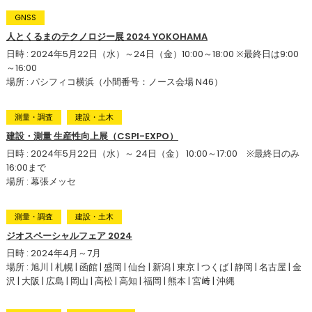
GNSS
人とくるまのテクノロジー展 2024 YOKOHAMA
日時 : 2024年5月22日（水）～24日（金）10:00～18:00 ※最終日は9:00
～16:00
場所 : パシフィコ横浜（小間番号：ノース会場 N46）
測量・調査
建設・土木
建設・測量 生産性向上展（CSPI-EXPO）
日時 : 2024年5月22日（水）～ 24日（金） 10:00～17:00 ※最終日のみ
16:00まで
場所 : 幕張メッセ
測量・調査
建設・土木
ジオスペーシャルフェア 2024
日時 : 2024年4月～7月
場所 : 旭川 | 札幌 | 函館 | 盛岡 | 仙台 | 新潟 | 東京 | つくば | 静岡 | 名古屋 | 金
沢 | 大阪 | 広島 | 岡山 | 高松 | 高知 | 福岡 | 熊本 | 宮﨑 | 沖縄