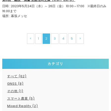
日時 : 2023年5月24日（水）～ 26日（金） 10:00～17:00 ※最終日のみ
16:00まで
場所 : 幕張メッセ
<
1
2
3
4
5
>
カテゴリ
すべて (62)
GNSS (8)
その他 (1)
スマート農業 (5)
Mixed Reality (2)