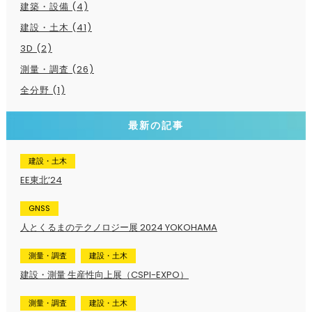
建築・設備 (4)
建設・土木 (41)
3D (2)
測量・調査 (26)
全分野 (1)
最新の記事
建設・土木
EE東北’24
GNSS
人とくるまのテクノロジー展 2024 YOKOHAMA
測量・調査
建設・土木
建設・測量 生産性向上展（CSPI-EXPO）
測量・調査
建設・土木