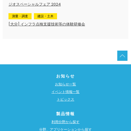
ジオスペーシャルフェア 2024
測量・調査
建設・土木
[大分] インフラ点検支援技術等の体験研修会
お知らせ
お知らせ一覧
イベント情報一覧
トピックス
製品情報
利用分野から探す
分野、アプリケーションから探す