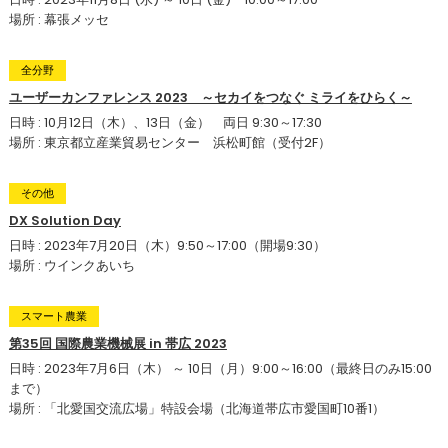
場所 : 幕張メッセ
全分野
ユーザーカンファレンス 2023 ～セカイをつなぐ ミライをひらく～
日時 : 10月12日（木）、13日（金） 両日 9:30～17:30
場所 : 東京都立産業貿易センター 浜松町館（受付2F）
その他
DX Solution Day
日時 : 2023年7月20日（木）9:50～17:00（開場9:30）
場所 : ウインクあいち
スマート農業
第35回 国際農業機械展 in 帯広 2023
日時 : 2023年7月6日（木） ～ 10日（月）9:00～16:00（最終日のみ15:00
まで）
場所 : 「北愛国交流広場」特設会場（北海道帯広市愛国町10番1）