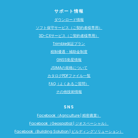
サポート情報
ダウンロード情報
ソフト保守サービス（ご契約者様専用）
3D-CXサービス（ご契約者様専用）
Trimble保証プラン
税制優遇・補助金制度
GNSS衛星情報
JSIMAの規格について
カタログPDFファイル一覧
FAQ（よくあるご質問）
その他技術情報
SNS
Facebook（Agriculture | 精密農業）
Facebook（Geospatial | ジオスペーシャル）
Facebook（Building Solution | ビルディングソリューション）