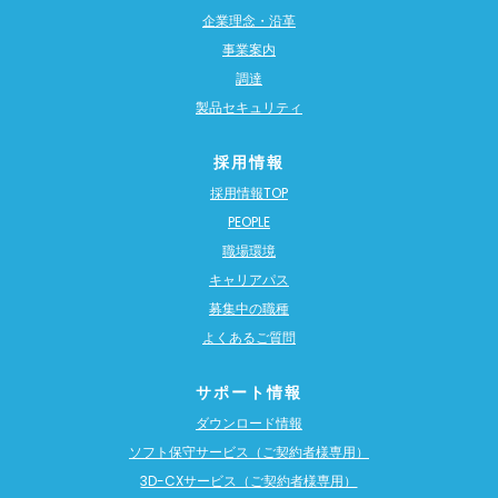
企業理念・沿革
事業案内
調達
製品セキュリティ
採用情報
採用情報TOP
PEOPLE
職場環境
キャリアパス
募集中の職種
よくあるご質問
サポート情報
ダウンロード情報
ソフト保守サービス（ご契約者様専用）
3D-CXサービス（ご契約者様専用）