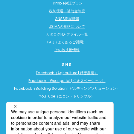
Trimble保証プラン
税制優遇・補助金制度
GNSS衛星情報
JSIMAの規格について
カタログPDFファイル一覧
FAQ（よくあるご質問）
その他技術情報
SNS
Facebook（Agriculture | 精密農業）
Facebook（Geospatial | ジオスペーシャル）
Facebook（Building Solution | ビルディングソリューション）
YouTube（ニコン・トリンブル）
YouTube（精密農業）
YouTube（ビルディングソリューション）
LINE公式アカウント（精密農業）