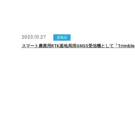
2023.10.27
新製品
スマート農業用RTK基地局用GNSS受信機として「Trimble