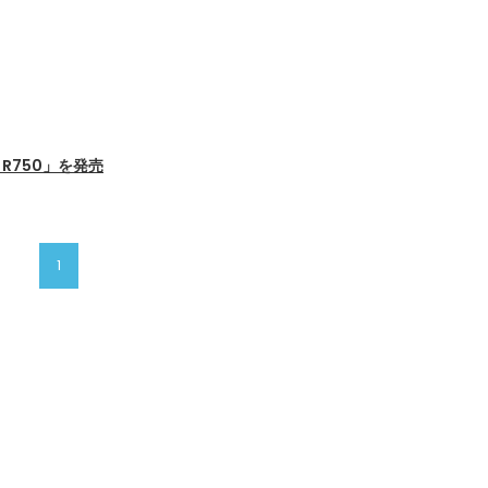
 R750」を発売
1