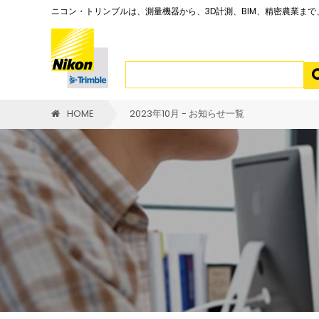
ニコン・トリンブルは、測量機器から、3D計測、BIM、精密農業ま
HOME
2023年10月 - お知らせ一覧