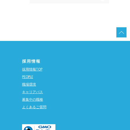
採用情報
採用情報TOP
PEOPLE
職場環境
キャリアパス
募集中の職種
よくあるご質問