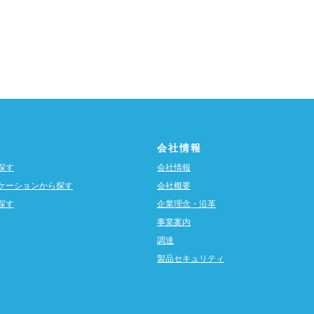
会社情報
探す
会社情報
ケーションから探す
会社概要
探す
企業理念・沿革
事業案内
調達
製品セキュリティ