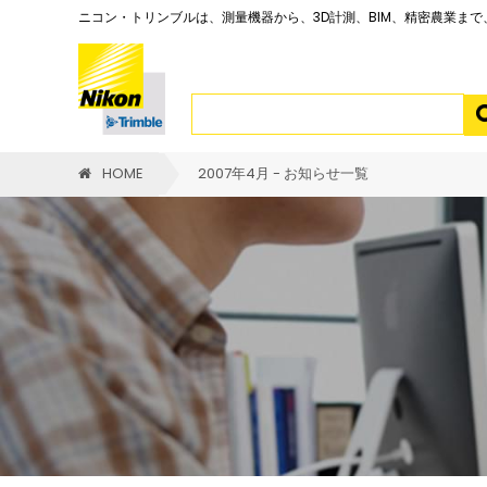
ニコン・トリンブルは、測量機器から、3D計測、BIM、精密農業ま
HOME
2007年4月 - お知らせ一覧