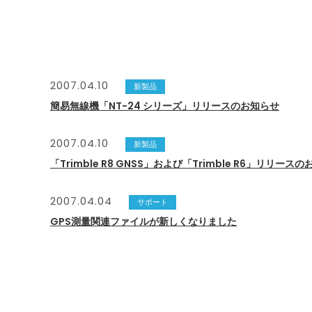
2007.04.10
新製品
簡易無線機「NT-24 シリーズ」リリースのお知らせ
2007.04.10
新製品
「Trimble R8 GNSS」および「Trimble R6」リリース
2007.04.04
サポート
GPS測量関連ファイルが新しくなりました