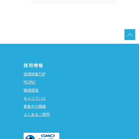
採用情報
採用情報TOP
PEOPLE
職場環境
キャリアパス
募集中の職種
よくあるご質問